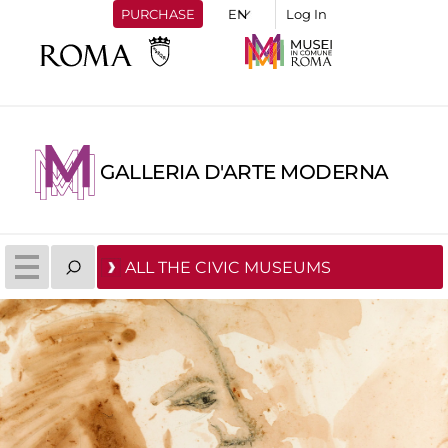
PURCHASE
Log In
GALLERIA D'ARTE MODERNA
ALL THE CIVIC MUSEUMS