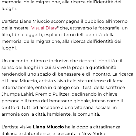
memoria, della migrazione, alla ricerca dell’identità dei
luoghi.
L'artista Liana Miuccio accompagna il pubblico all'interno
della mostra "
Visual Diary
" che, attraverso le fotografie, un
film, libri e oggetti, esplora i temi dell'identità, della
memoria, della migrazione, alla ricerca dell’identità dei
luoghi.
Un racconto intimo e inclusivo che ricerca l'identità e il
senso dei luoghi in cui si vive la propria quotidianità
rendendoli uno spazio di benessere e di incontro. La ricerca
di Liana Miuccio, artista visiva italo-statunitense di fama
internazionale, entra in dialogo con i testi della scrittrice
Jhumpa Lahiri, Premio Pulitzer, declinando in chiave
personale il tema del benessere globale, inteso come il
diritto di tutti ad accedere a una vita sana, sociale, in
armonia con la città, l'ambiente, la comunità.
L'artista visiva
Liana Miuccio
ha la doppia cittadinanza
italiana e statunitense, è cresciuta a New York e