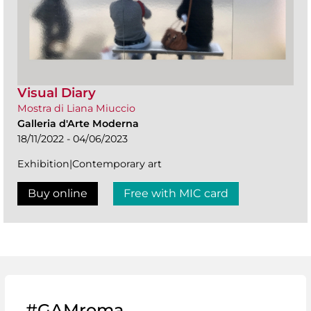
Visual Diary
Mostra di Liana Miuccio
Galleria d'Arte Moderna
18/11/2022 - 04/06/2023
Exhibition|Contemporary art
Buy online
Free with MIC card
#GAMroma