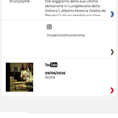
Dal soggiorno della sua ultima
abitazione in Lungotevere della
Vittoria 1, Alberto Moravia ritratto da
Renato Guttuso sembra scrutare
museiincomuneroma
09/06/2026
Arché