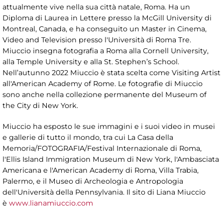
attualmente vive nella sua città natale, Roma. Ha un
Diploma di Laurea in Lettere presso la McGill University di
Montreal, Canada, e ha conseguito un Master in Cinema,
Video and Television presso l'Università di Roma Tre.
Miuccio insegna fotografia a Roma alla Cornell University,
alla Temple University e alla St. Stephen’s School.
Nell’autunno 2022 Miuccio è stata scelta come Visiting Artist
all'American Academy of Rome. Le fotografie di Miuccio
sono anche nella collezione permanente del Museum of
the City di New York.
Miuccio ha esposto le sue immagini e i suoi video in musei
e gallerie di tutto il mondo, tra cui La Casa della
Memoria/FOTOGRAFIA/Festival Internazionale di Roma,
l'Ellis Island Immigration Museum di New York, l'Ambasciata
Americana e l'American Academy di Roma, Villa Trabia,
Palermo, e il Museo di Archeologia e Antropologia
dell'Università della Pennsylvania. Il sito di Liana Miuccio
è
www.lianamiuccio.com