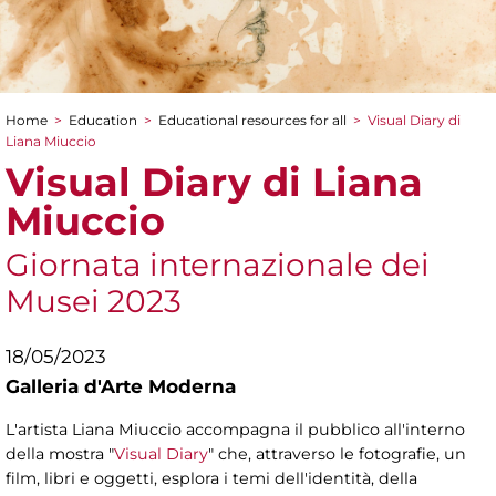
Home
>
Education
>
Educational resources for all
>
Visual Diary di
You are here
Liana Miuccio
Visual Diary di Liana
Miuccio
Giornata internazionale dei
Musei 2023
18/05/2023
Galleria d'Arte Moderna
L'artista Liana Miuccio accompagna il pubblico all'interno
della mostra "
Visual Diary
" che, attraverso le fotografie, un
film, libri e oggetti, esplora i temi dell'identità, della