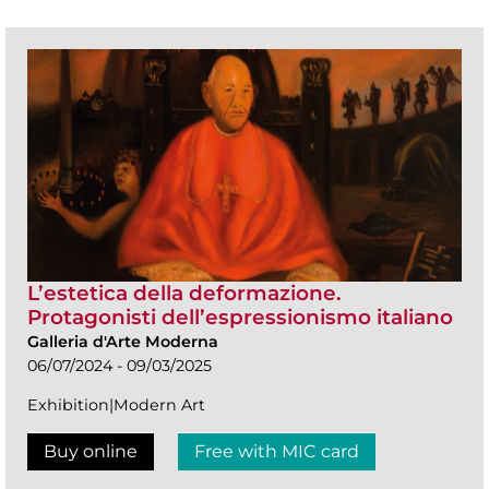
L’estetica della deformazione.
Protagonisti dell’espressionismo italiano
Galleria d'Arte Moderna
06/07/2024 - 09/03/2025
Exhibition|Modern Art
Buy online
Free with MIC card