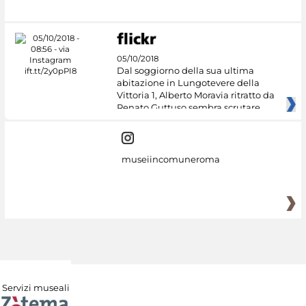
05/10/2018
Dal soggiorno della sua ultima
abitazione in Lungotevere della
Vittoria 1, Alberto Moravia ritratto da
Renato Guttuso sembra scrutare
museiincomuneroma
Servizi museali