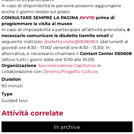
In caso di disponibilità le persone possono aggiungersi
anche il giorno stesso sul posto
CONSULTARE SEMPRE LA PAGINA
AVVISI
prima di
programmare la visita al museo
In caso di impossibilità a partecipare all’attività prenotata,
è
necessario comunicare la disdetta tramite email
al
seguente indirizzo:
disdetta.visite@060608.it
(dal lunedì al
giovedì ore 8.30 – 17.00/ venerdì ore 8.30 – 13.30). In
alternativa, è necessario chiamare il
Contact Center 060608
(attivo tutti i giorni dalle ore 9.00 alle 19.00)
Organizzazione
:
Sovrintendenza Capitolina
in
collaborazione con
Zètema Progetto Cultura
Duration
90 minuti
Type
Guided tour
Attività correlate
In archive