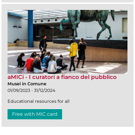
aMICi - I curatori a fianco del pubblico
Musei in Comune
01/09/2023 - 31/12/2024
Educational resources for all
Free with MIC card