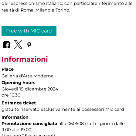
dell’espressionismo italiano, con particolare riferimento alle
realtà di Roma, Milano e Torino.
Free with MIC card
Informazioni
Place
Galleria d'Arte Moderna
Opening hours
Giovedì 19 dicembre 2024
ore 16.30
Entrance ticket
gratuito riservato esclusivamente ai possessori Mic card
Information
Prenotazione consigliata
allo 060608 (tutti i giorni dalle
9.00 alle 19.00).
Massimo
25 partecipanti