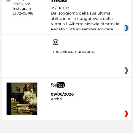
05/10/2018
Dal soggiorno della sua ultima
abitazione in Lungotevere della
Vittoria 1, Alberto Moravia ritratto da
Renato Guttuso sembra scrutare
museiincomuneroma
09/06/2026
Arché