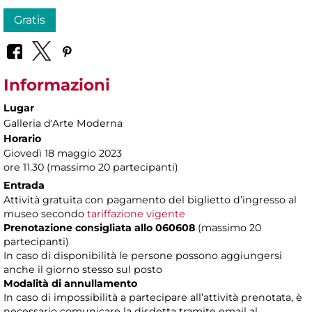
Gratis
Informazioni
Lugar
Galleria d'Arte Moderna
Horario
Giovedì 18 maggio 2023
ore 11.30 (massimo 20 partecipanti)
Entrada
Attività gratuita con pagamento del biglietto d’ingresso al
museo secondo
tariffazione vigente
Prenotazione consigliata allo 060608
(massimo 20
partecipanti)
In caso di disponibilità le persone possono aggiungersi
anche il giorno stesso sul posto
Modalità di annullamento
In caso di impossibilità a partecipare all’attività prenotata, è
necessario comunicare la disdetta tramite email al