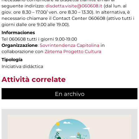
seguente indirizzo:
disdetta.visite@060608.it
(dal lun. al
giov. ore 8.30 – 17.00/ ven. ore 8.30 – 13.30). In alternativa, è
necessario chiamare il Contact Center 060608 (attivo tutti i
giorni dalle ore 9.00 alle 19.00).
Informaciones
Tel 060608 tutti i giorni 9.00-19.00
Organizzazione
:
Sovrintendenza Capitolina
in
collaborazione con
Zètema Progetto Cultura
Tipología
Iniciativa didáctica
Attività correlate
En archivo