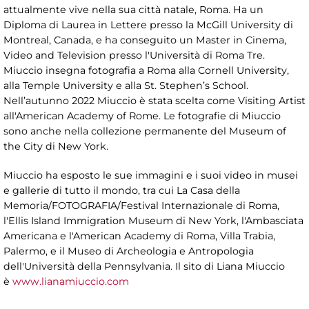
attualmente vive nella sua città natale, Roma. Ha un
Diploma di Laurea in Lettere presso la McGill University di
Montreal, Canada, e ha conseguito un Master in Cinema,
Video and Television presso l'Università di Roma Tre.
Miuccio insegna fotografia a Roma alla Cornell University,
alla Temple University e alla St. Stephen’s School.
Nell’autunno 2022 Miuccio è stata scelta come Visiting Artist
all'American Academy of Rome. Le fotografie di Miuccio
sono anche nella collezione permanente del Museum of
the City di New York.
Miuccio ha esposto le sue immagini e i suoi video in musei
e gallerie di tutto il mondo, tra cui La Casa della
Memoria/FOTOGRAFIA/Festival Internazionale di Roma,
l'Ellis Island Immigration Museum di New York, l'Ambasciata
Americana e l'American Academy di Roma, Villa Trabia,
Palermo, e il Museo di Archeologia e Antropologia
dell'Università della Pennsylvania. Il sito di Liana Miuccio
è
www.lianamiuccio.com