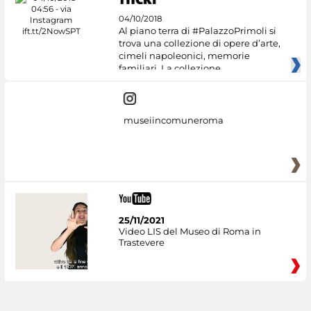
04/10/2018
Al piano terra di #PalazzoPrimoli si
trova una collezione di opere d’arte,
cimeli napoleonici, memorie
familiari. La collezione
museiincomuneroma
25/11/2021
Video LIS del Museo di Roma in
Trastevere