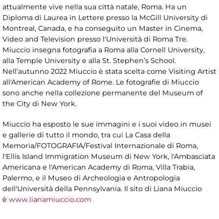
attualmente vive nella sua città natale, Roma. Ha un
Diploma di Laurea in Lettere presso la McGill University di
Montreal, Canada, e ha conseguito un Master in Cinema,
Video and Television presso l'Università di Roma Tre.
Miuccio insegna fotografia a Roma alla Cornell University,
alla Temple University e alla St. Stephen’s School.
Nell’autunno 2022 Miuccio è stata scelta come Visiting Artist
all'American Academy of Rome. Le fotografie di Miuccio
sono anche nella collezione permanente del Museum of
the City di New York.
Miuccio ha esposto le sue immagini e i suoi video in musei
e gallerie di tutto il mondo, tra cui La Casa della
Memoria/FOTOGRAFIA/Festival Internazionale di Roma,
l'Ellis Island Immigration Museum di New York, l'Ambasciata
Americana e l'American Academy di Roma, Villa Trabia,
Palermo, e il Museo di Archeologia e Antropologia
dell'Università della Pennsylvania. Il sito di Liana Miuccio
è
www.lianamiuccio.com