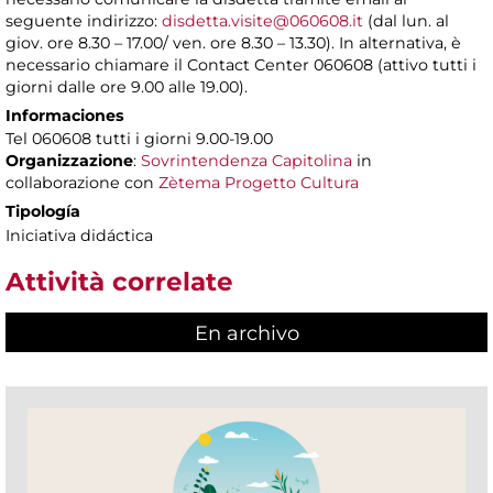
seguente indirizzo:
disdetta.visite@060608.it
(dal lun. al
giov. ore 8.30 – 17.00/ ven. ore 8.30 – 13.30). In alternativa, è
necessario chiamare il Contact Center 060608 (attivo tutti i
giorni dalle ore 9.00 alle 19.00).
Informaciones
Tel 060608 tutti i giorni 9.00-19.00
Organizzazione
:
Sovrintendenza Capitolina
in
collaborazione con
Zètema Progetto Cultura
Tipología
Iniciativa didáctica
Attività correlate
En archivo