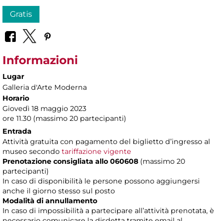
Gratis
Informazioni
Lugar
Galleria d'Arte Moderna
Horario
Giovedì 18 maggio 2023
ore 11.30 (massimo 20 partecipanti)
Entrada
Attività gratuita con pagamento del biglietto d’ingresso al
museo secondo
tariffazione vigente
Prenotazione consigliata allo 060608
(massimo 20
partecipanti)
In caso di disponibilità le persone possono aggiungersi
anche il giorno stesso sul posto
Modalità di annullamento
In caso di impossibilità a partecipare all’attività prenotata, è
necessario comunicare la disdetta tramite email al