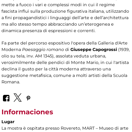
mette a fuoco i vari e complessi modi in cui il regime
fascista influì sulla produzione figurativa italiana, utilizzando
a fini propagandistici i linguaggi dell’arte e dell’architettura
ma allo stesso tempo abbracciando un’eterogenea e
dinamica presenza di espressioni e correnti.
Fa parte del percorso espositivo l'opera della Galleria d'Arte
Moderna
Paesaggio romano
di
Giuseppe Capogrossi
(1939,
olio su tela, inv. AM 1345), assolata veduta urbana,
verosimilmente delle pendici di Monte Mario, in cui l'artista
declina il gusto per la città moderna attraverso una
suggestione metafisica, comune a molti artisti della Scuola
Romana.
Informaciones
Lugar
La mostra è ospitata presso Rovereto, MART – Museo di arte