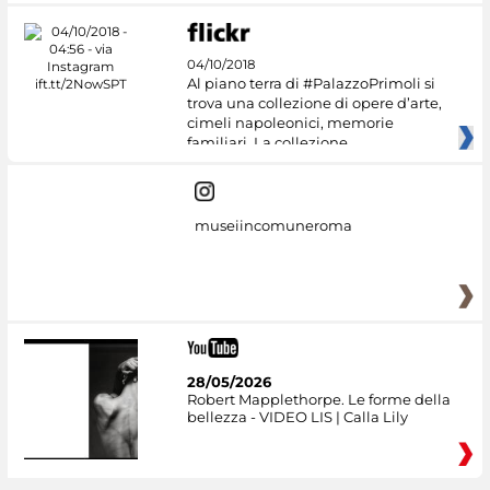
04/10/2018
Al piano terra di #PalazzoPrimoli si
trova una collezione di opere d’arte,
cimeli napoleonici, memorie
familiari. La collezione
museiincomuneroma
28/05/2026
Robert Mapplethorpe. Le forme della
bellezza - VIDEO LIS | Calla Lily