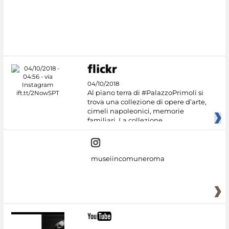
04/10/2018
Al piano terra di #PalazzoPrimoli si
trova una collezione di opere d’arte,
cimeli napoleonici, memorie
familiari. La collezione
museiincomuneroma