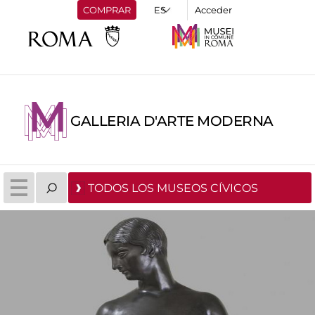
COMPRAR
Acceder
GALLERIA D'ARTE MODERNA
TODOS LOS MUSEOS CÍVICOS