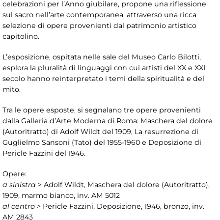
celebrazioni per l’Anno giubilare, propone una riflessione
sul sacro nell’arte contemporanea, attraverso una ricca
selezione di opere provenienti dal patrimonio artistico
capitolino.
L’esposizione, ospitata nelle sale del Museo Carlo Bilotti,
esplora la pluralità di linguaggi con cui artisti del XX e XXI
secolo hanno reinterpretato i temi della spiritualità e del
mito.
Tra le opere esposte, si segnalano tre opere provenienti
dalla Galleria d’Arte Moderna di Roma: Maschera del dolore
(Autoritratto) di Adolf Wildt del 1909, La resurrezione di
Guglielmo Sansoni (Tato) del 1955-1960 e Deposizione di
Pericle Fazzini del 1946.
Opere:
a sinistra
> Adolf Wildt, Maschera del dolore (Autoritratto),
1909, marmo bianco, inv. AM 5012
al centro
> Pericle Fazzini, Deposizione, 1946, bronzo, inv.
AM 2843