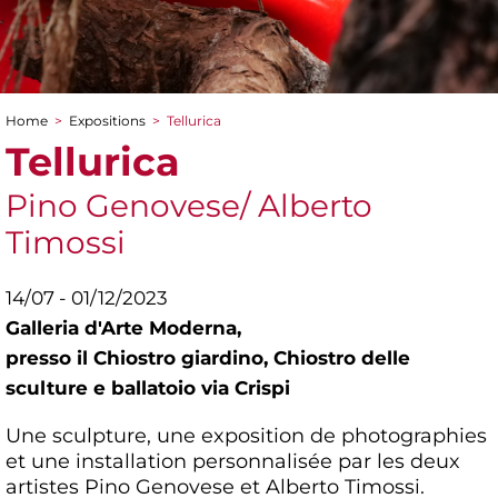
Home
>
Expositions
>
Tellurica
You are here
Tellurica
Pino Genovese/ Alberto
Timossi
14/07 - 01/12/2023
Galleria d'Arte Moderna,
presso il Chiostro giardino, Chiostro delle
sculture e ballatoio via Crispi
Une sculpture, une exposition de photographies
et une installation personnalisée par les deux
artistes Pino Genovese et Alberto Timossi.