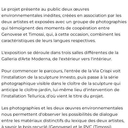
Le projet présente au public deux œuvres
environnementales inédites, créées en association par les
deux artistes et exposées avec un groupe de photographies
qui témoignent des moments de coopération entre
Genovese et Timossi, qui, à cette occasion, combinent les
caractéristiques de leurs langues respectives.
L'exposition se déroule dans trois salles différentes de la
Galleria d'Arte Moderna, de l'extérieur vers l'intérieur.
Pour commencer le parcours, l'entrée de la Via Crispi voit
l'installation de la sculpture Innesto, puis passe à la série
photographique visible dans le cloître de la sculpture qui
anticipe le cloître-jardin, lui-même lieu d'intervention de
l'installation Tellurica, d'où vient le titre du projet.
Les photographies et les deux œuvres environnementales
nous permettent d'observer les possibilités de dialogue
entre les matériaux distinctifs du lexique des deux artistes,
à savoir le bois recyclé (Genovese) et le PVC (Timossi),