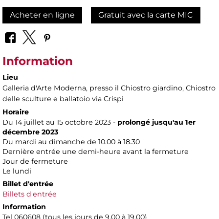
Acheter en ligne
Gratuit avec la carte MIC
Information
Lieu
Galleria d'Arte Moderna
, presso il Chiostro giardino, Chiostro
delle sculture e ballatoio via Crispi
Horaire
Du 14 juillet au 15 octobre 2023 -
prolongé jusqu'au 1er
décembre 2023
Du mardi au dimanche de 10.00 à 18.30
Dernière entrée une demi-heure avant la fermeture
Jour de fermeture
Le lundi
Billet d'entrée
Billets d'entrée
Information
Tel 060608 (tous les jours de 9.00 à 19.00)