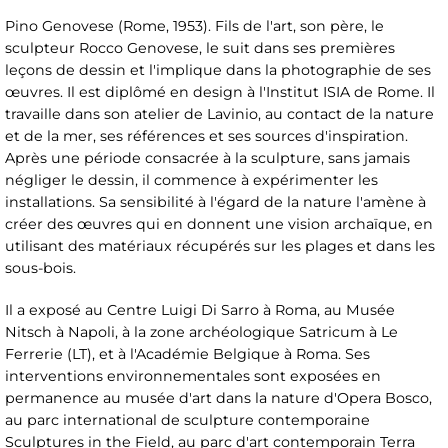
Pino Genovese (Rome, 1953). Fils de l'art, son père, le
sculpteur Rocco Genovese, le suit dans ses premières
leçons de dessin et l'implique dans la photographie de ses
œuvres. Il est diplômé en design à l'Institut ISIA de Rome. Il
travaille dans son atelier de Lavinio, au contact de la nature
et de la mer, ses références et ses sources d'inspiration.
Après une période consacrée à la sculpture, sans jamais
négliger le dessin, il commence à expérimenter les
installations. Sa sensibilité à l'égard de la nature l'amène à
créer des œuvres qui en donnent une vision archaïque, en
utilisant des matériaux récupérés sur les plages et dans les
sous-bois.
Il a exposé au Centre Luigi Di Sarro à Roma, au Musée
Nitsch à Napoli, à la zone archéologique Satricum à Le
Ferrerie (LT), et à l'Académie Belgique à Roma. Ses
interventions environnementales sont exposées en
permanence au musée d'art dans la nature d'Opera Bosco,
au parc international de sculpture contemporaine
Sculptures in the Field, au parc d'art contemporain Terra