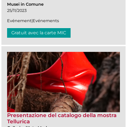
Musei in Comune
25/11/2023
Evénement|Evénements
Gratuit avec la carte MIC
Presentazione del catalogo della mostra
Tellurica