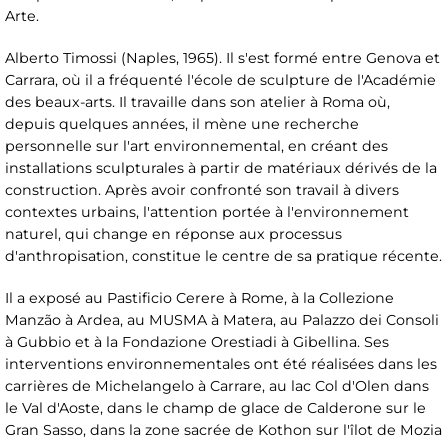
Arte.
Alberto Timossi (Naples, 1965). Il s'est formé entre Genova et
Carrara, où il a fréquenté l'école de sculpture de l'Académie
des beaux-arts. Il travaille dans son atelier à Roma où,
depuis quelques années, il mène une recherche
personnelle sur l'art environnemental, en créant des
installations sculpturales à partir de matériaux dérivés de la
construction. Après avoir confronté son travail à divers
contextes urbains, l'attention portée à l'environnement
naturel, qui change en réponse aux processus
d'anthropisation, constitue le centre de sa pratique récente.
Il a exposé au Pastificio Cerere à Rome, à la Collezione
Manzão à Ardea, au MUSMA à Matera, au Palazzo dei Consoli
à Gubbio et à la Fondazione Orestiadi à Gibellina. Ses
interventions environnementales ont été réalisées dans les
carrières de Michelangelo à Carrare, au lac Col d'Olen dans
le Val d'Aoste, dans le champ de glace de Calderone sur le
Gran Sasso, dans la zone sacrée de Kothon sur l'îlot de Mozia