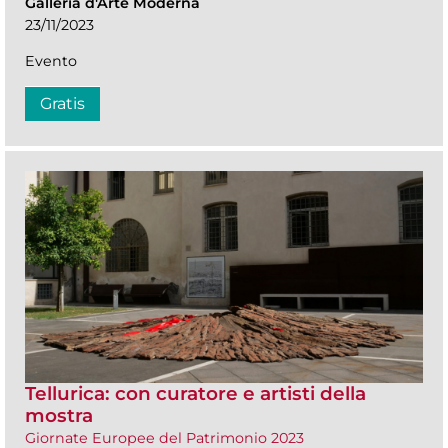
Galleria d'Arte Moderna
23/11/2023
Evento
Gratis
Tellurica: con curatore e artisti della
mostra
Giornate Europee del Patrimonio 2023