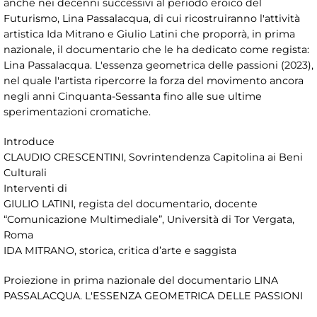
anche nei decenni successivi al periodo eroico del
Futurismo, Lina Passalacqua, di cui ricostruiranno l'attività
artistica Ida Mitrano e Giulio Latini che proporrà, in prima
nazionale, il documentario che le ha dedicato come regista:
Lina Passalacqua. L'essenza geometrica delle passioni (2023),
nel quale l'artista ripercorre la forza del movimento ancora
negli anni Cinquanta-Sessanta fino alle sue ultime
sperimentazioni cromatiche.
Introduce
CLAUDIO CRESCENTINI, Sovrintendenza Capitolina ai Beni
Culturali
Interventi di
GIULIO LATINI, regista del documentario, docente
“Comunicazione Multimediale”, Università di Tor Vergata,
Roma
IDA MITRANO, storica, critica d’arte e saggista
Proiezione in prima nazionale del documentario LINA
PASSALACQUA. L'ESSENZA GEOMETRICA DELLE PASSIONI