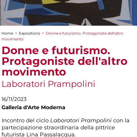
Home
>
Expositions
>
Donne e futurismo. Protagoniste dell'altro
You are here
movimento
Donne e futurismo.
Protagoniste dell'altro
movimento
Laboratori Prampolini
16/11/2023
Galleria d'Arte Moderna
Incontro del ciclo
Laboratori Prampolini
con la
partecipazione straordinaria della pittrice
futurista Lina Passalacqua.