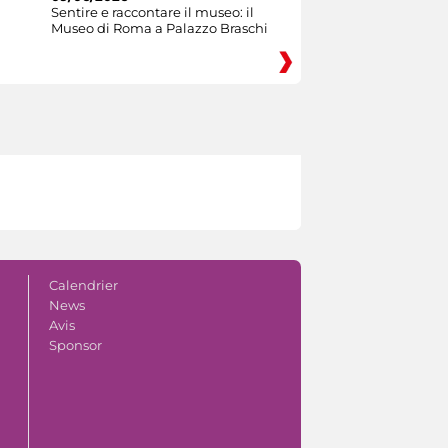
Sentire e raccontare il museo: il
Museo di Roma a Palazzo Braschi
Calendrier
News
Avis
Sponsor