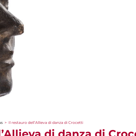
us
>
Il restauro dell’Allieva di danza di Crocetti
l’Allieva di danza di Croc