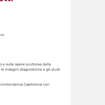
ro.
o e sulle opere scultoree della
le indagini diagnostiche e gli studi
Sovrintendenza Capitolina) con