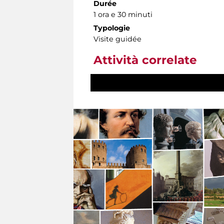
Durée
1 ora e 30 minuti
Typologie
Visite guidée
Attività correlate