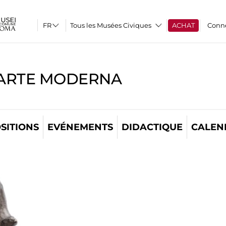
Tous les Musées Civiques
ACHAT
Conn
'ARTE MODERNA
SITIONS
EVÉNEMENTS
DIDACTIQUE
CALEN