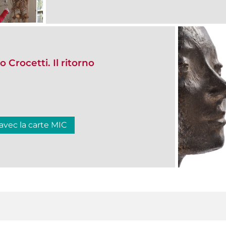
 Crocetti. Il ritorno
 avec la carte MIC