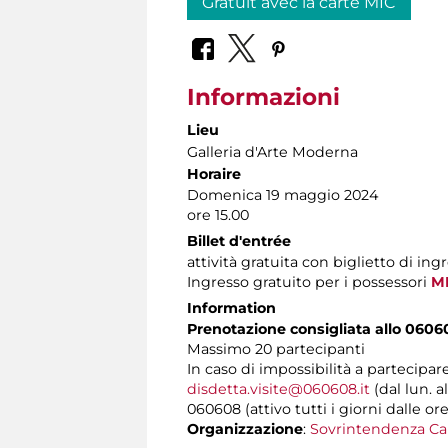
Gratuit avec la carte MIC
Informazioni
Lieu
Galleria d'Arte Moderna
Horaire
Domenica 19 maggio 2024
ore 15.00
Billet d'entrée
attività gratuita con biglietto di ing
Ingresso gratuito per i possessori
MI
Information
Prenotazione consigliata allo 0606
Massimo 20 partecipanti
In caso di impossibilità a partecipar
disdetta.visite@060608.it
(dal lun. a
060608 (attivo tutti i giorni dalle ore
Organizzazione
:
Sovrintendenza Ca