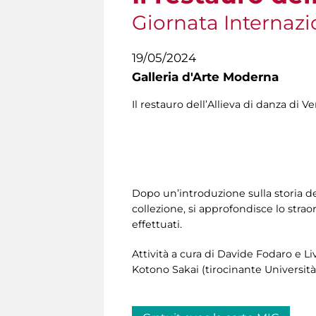
Giornata Internazi
19/05/2024
Galleria d'Arte Moderna
Il restauro dell’Allieva di danza di V
Dopo un’introduzione sulla storia del
collezione, si approfondisce lo straor
effettuati.
Attività a cura di
Davide Fodaro e Liv
Kotono Sakai (tirocinante Università