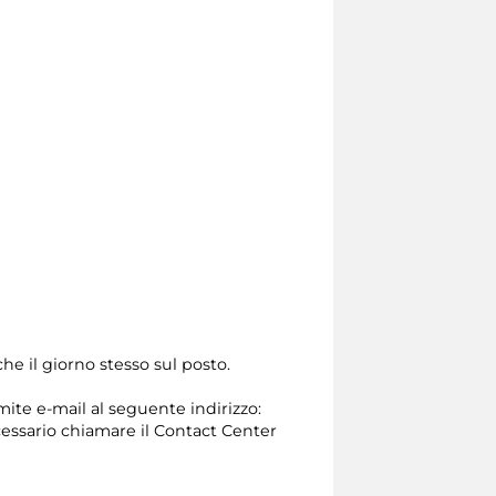
he il giorno stesso sul posto.
mite e-mail al seguente indirizzo:
 necessario chiamare il Contact Center