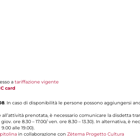
resso a
tariffazione vigente
C card
08
. In caso di disponibilità le persone possono aggiungersi anc
e all’attività prenotata, è necessario comunicare la disdetta tra
l giov. ore 8.30 – 17.00/ ven. ore 8.30 – 13.30). In alternativa, è
 9.00 alle 19.00).
pitolina
in collaborazione con
Zètema Progetto Cultura