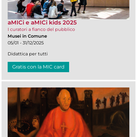
aMICi e aMICi kids 2025
I curatori a fianco del pubblico
Musei in Comune
05/01 - 31/12/2025
Didattica per tutti
Gratis con la MIC card