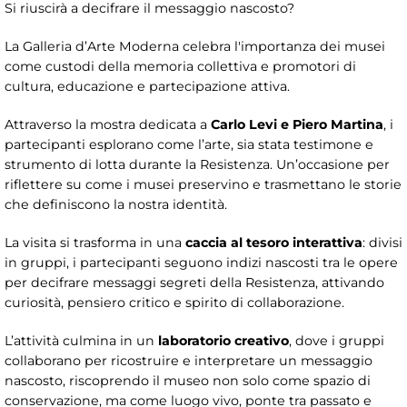
Si riuscirà a decifrare il messaggio nascosto?
La Galleria d’Arte Moderna celebra l'importanza dei musei
come custodi della memoria collettiva e promotori di
cultura, educazione e partecipazione attiva.
Attraverso la mostra dedicata a
Carlo Levi e Piero Martina
, i
partecipanti esplorano come l’arte, sia stata testimone e
strumento di lotta durante la Resistenza. Un’occasione per
riflettere su come i musei preservino e trasmettano le storie
che definiscono la nostra identità.
La visita si trasforma in una
caccia al tesoro interattiva
: divisi
in gruppi, i partecipanti seguono indizi nascosti tra le opere
per decifrare messaggi segreti della Resistenza, attivando
curiosità, pensiero critico e spirito di collaborazione.
L’attività culmina in un
laboratorio creativo
, dove i gruppi
collaborano per ricostruire e interpretare un messaggio
nascosto, riscoprendo il museo non solo come spazio di
conservazione, ma come luogo vivo, ponte tra passato e