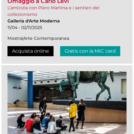
Omaggio a Carlo Levi
L’amicizia con Piero Martina e i sentieri del
collezionismo
Galleria d'Arte Moderna
11/04 - 02/11/2025
Mostra|Arte Contemporanea
Acquista online
Gratis con la MIC card