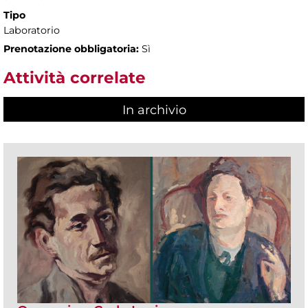
Tipo
Laboratorio
Prenotazione obbligatoria:
Sì
Attività correlate
In archivio