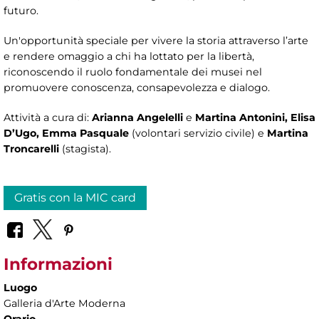
futuro.
Un'opportunità speciale per vivere la storia attraverso l’arte
e rendere omaggio a chi ha lottato per la libertà,
riconoscendo il ruolo fondamentale dei musei nel
promuovere conoscenza, consapevolezza e dialogo.
Attività a cura di:
Arianna Angelelli
e
Martina Antonini, Elisa
D’Ugo, Emma Pasquale
(volontari servizio civile) e
Martina
Troncarelli
(stagista).
Gratis con la MIC card
Informazioni
Luogo
Galleria d'Arte Moderna