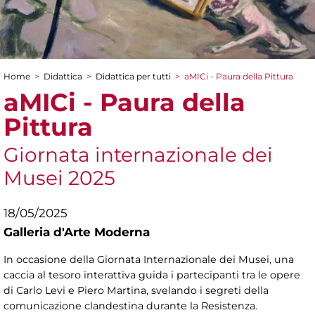
Home
>
Didattica
>
Didattica per tutti
>
aMICi - Paura della Pittura
Tu sei qui
aMICi - Paura della
Pittura
Giornata internazionale dei
Musei 2025
18/05/2025
Galleria d'Arte Moderna
In occasione della Giornata Internazionale dei Musei, una
caccia al tesoro interattiva guida i partecipanti tra le opere
di Carlo Levi e Piero Martina, svelando i segreti della
comunicazione clandestina durante la Resistenza.