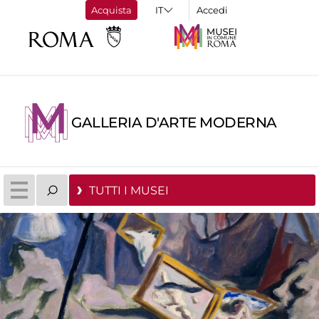
Acquista
Accedi
GALLERIA D'ARTE MODERNA
TUTTI I MUSEI