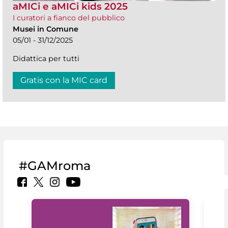
aMICi e aMICi kids 2025
I curatori a fianco del pubblico
Musei in Comune
05/01 - 31/12/2025
Didattica per tutti
Gratis con la MIC card
#GAMroma