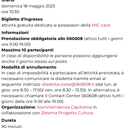
Orario
domenica 18 maggio 2025
ore 10.30
Biglietto d'ingresso
attività gratuita dedicata ai possessori della
MIC card
Informazioni
Prenotazione obbligatoria allo 060608
(attivo tutti i giorni
ore 9.00-19.00)
Massimo 10 partecipanti
In caso di disponibilità le persone possono aggiungersi
anche il giorno stesso sul posto
Modalità di annullamento
In caso di impossibilità a partecipare all’attività prenotata, è
necessario comunicare la disdetta tramite email al
seguente indirizzo:
disdetta.visite@060608.it
(dal lun. al
giov. ore 8.30 – 17.00/ ven. ore 8.30 – 13.30). In alternativa, è
necessario chiamare il Contact Center 060608 (attivo tutti i
giorni dalle ore 9.00 alle 19.00).
Organizzazione:
Sovrintendenza Capitolina
in
collaborazione con
Zètema Progetto Cultura
Durata
90 minuti