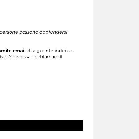
le persone possono aggiungersi
ramite email
al seguente indirizzo:
tiva, è necessario chiamare il