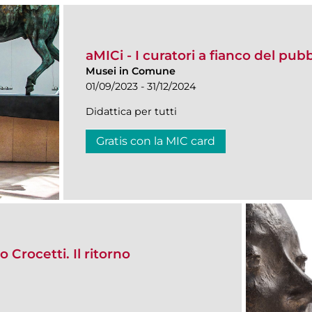
aMICi - I curatori a fianco del pub
Musei in Comune
01/09/2023 - 31/12/2024
Didattica per tutti
Gratis con la MIC card
 Crocetti. Il ritorno