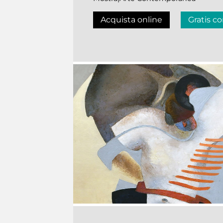
Acquista online
Gratis co