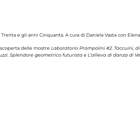
nni Trenta e gli anni Cinquanta. A cura di Daniela Vasta con Elen
a scoperta delle mostre
Laboratorio Prampolini #2. Taccuini, dis
zzi. Splendore geometrico futurista e L’allieva di danza di Ven