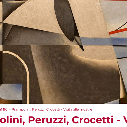
aMICi - Prampolini, Peruzzi, Crocetti - Visita alle mostre
ini, Peruzzi, Crocetti - V