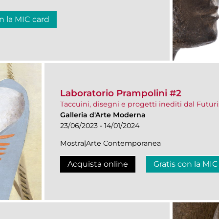
n la MIC card
Laboratorio Prampolini #2
Taccuini, disegni e progetti inediti dal Futur
Galleria d'Arte Moderna
23/06/2023 - 14/01/2024
Mostra|Arte Contemporanea
Acquista online
Gratis con la MIC