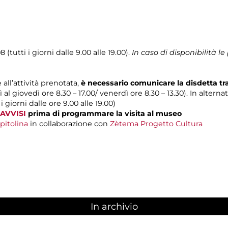
 (tutti i giorni dalle 9.00 alle 19.00).
In caso di disponibilità 
 all’attività prenotata,
è necessario comunicare la disdetta t
 al giovedì ore 8.30 – 17.00/ venerdì ore 8.30 – 13.30). In alterna
 i giorni dalle ore 9.00 alle 19.00)
AVVISI
prima di programmare la visita al museo
pitolina
in collaborazione con
Zètema Progetto Cultura
In archivio