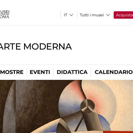
Tutti i musei
Acquist
'ARTE MODERNA
MOSTRE
EVENTI
DIDATTICA
CALENDARIO