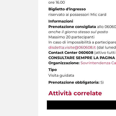
ore 16.00
Biglietto d'ingresso
riservato ai possessori Mic card
Informazioni
Prenotazione consigliata
allo 060608
anche il giorno stesso sul posto
Massimo
20 partecipanti
In caso di impossibilità a partecipare
disdetta.visite@060608.it
(dal lunedì
Contact Center 060608
(attivo tutti
CONSULTARE SEMPRE LA PAGINA
Organizzazione:
Sovrintendenza Ca
Tipo
Visita guidata
Prenotazione obbligatoria:
Sì
Attività correlate