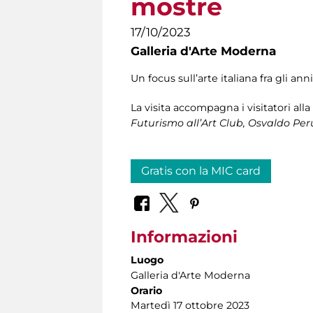
mostre
17/10/2023
Galleria d'Arte Moderna
Un focus sull’arte italiana fra gli a
La visita accompagna i visitatori all
Futurismo all’Art Club, Osvaldo Peru
Gratis con la MIC card
Informazioni
Luogo
Galleria d'Arte Moderna
Orario
Martedì 17 ottobre 2023