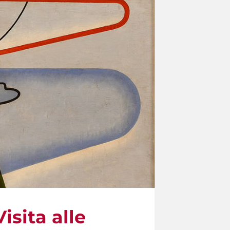
isita alle