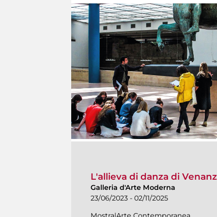
L'allieva di danza di Venanzo
Galleria d'Arte Moderna
23/06/2023 - 02/11/2025
Mostra|Arte Contemporanea