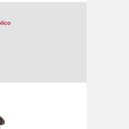
blico