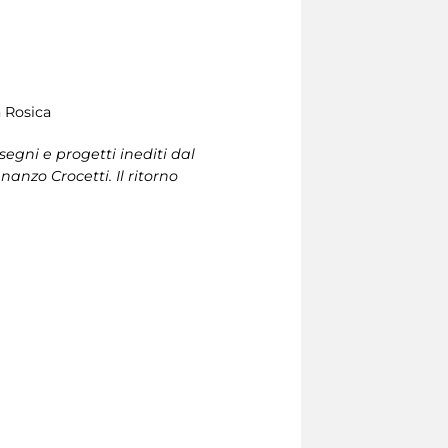
a Rosica
egni e progetti inediti dal
anzo Crocetti. Il ritorno