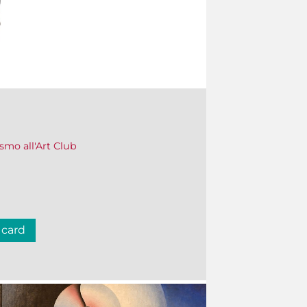
ismo all'Art Club
 card