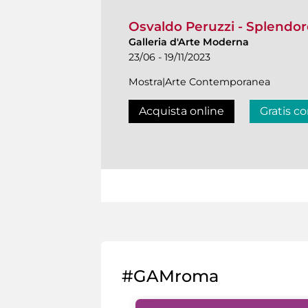
Osvaldo Peruzzi - Splendor
Galleria d'Arte Moderna
23/06 - 19/11/2023
Mostra|Arte Contemporanea
Acquista online
Gratis co
#GAMroma