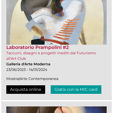
Laboratorio Prampolini #2
Taccuini, disegni e progetti inediti dal Futurismo
all'Art Club
Galleria d'Arte Moderna
23/06/2023 - 14/01/2024
Mostra|Arte Contemporanea
Acquista online
Gratis con la MIC card