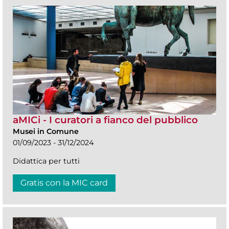
aMICi - I curatori a fianco del pubblico
Musei in Comune
01/09/2023 - 31/12/2024
Didattica per tutti
Gratis con la MIC card