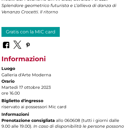
Splendore geometrico futurista e L’allieva di danza di
Venanzo Crocetti. Il ritorno
Gratis con la MIC card
Informazioni
Luogo
Galleria d'Arte Moderna
Orario
Martedì 17 ottobre 2023
ore 16.00
Biglietto d'ingresso
riservato ai possessori Mic card
Informazioni
Prenotazione consigliata
allo 060608 (tutti i giorni dalle
9.00 alle 19.00).
In caso di disponibilità le persone possono