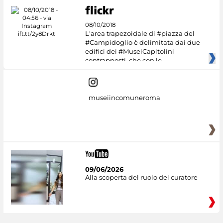
08/10/2018
L'area trapezoidale di #piazza del
#Campidoglio è delimitata dai due
edifici dei #MuseiCapitolini
contrapposti, che con le
museiincomuneroma
09/06/2026
Alla scoperta del ruolo del curatore