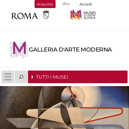
Acquista
Accedi
GALLERIA D'ARTE MODERNA
TUTTI I MUSEI