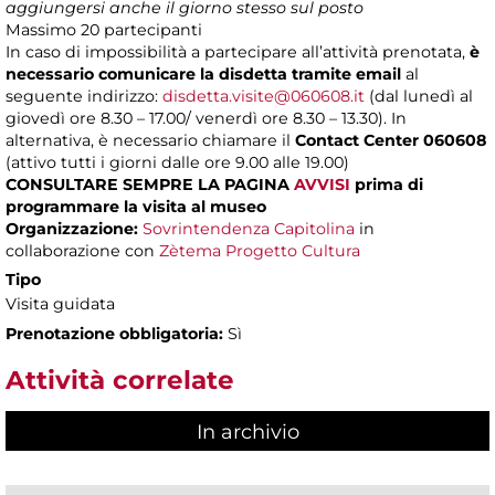
aggiungersi anche il giorno stesso sul posto
Massimo
20 partecipanti
In caso di impossibilità a partecipare all’attività prenotata,
è
necessario comunicare la disdetta tramite email
al
seguente indirizzo:
disdetta.visite@060608.it
(dal lunedì al
giovedì ore 8.30 – 17.00/ venerdì ore 8.30 – 13.30). In
alternativa, è necessario chiamare il
Contact Center 060608
(attivo tutti i giorni dalle ore 9.00 alle 19.00)
CONSULTARE SEMPRE LA PAGINA
AVVISI
prima di
programmare la visita al museo
Organizzazione:
Sovrintendenza Capitolina
in
collaborazione con
Zètema Progetto Cultura
Tipo
Visita guidata
Prenotazione obbligatoria:
Sì
Attività correlate
In archivio