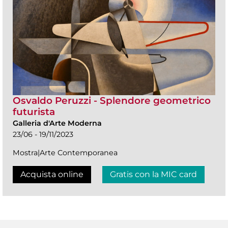
Osvaldo Peruzzi - Splendore geometrico
futurista
Galleria d'Arte Moderna
23/06 - 19/11/2023
Mostra|Arte Contemporanea
Acquista online
Gratis con la MIC card