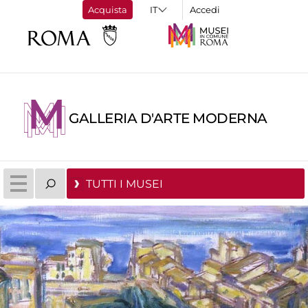
Acquista
Accedi
GALLERIA D'ARTE MODERNA
TUTTI I MUSEI