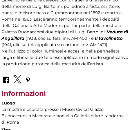
La Regione Marche celebra con una serie di eventi il 60°
della morte di Luigi Bartolini, poliedrico artista, scrittore,
poeta e incisore nato a Cupramontana nel 1892 e morto a
Roma nel 1963. Lasceranno temporaneamente i depositi
della Galleria d’Arte Moderna per far parte della mostra a
Palazzo Buonaccorsi due dipinti di Luigi Bartolini:
Veduta di
Anguillara
(1938, olio su tela, inv. AM 4001) e
Il tavolinetto
(1941, olio su tela applicata su cartone, inv. AM 1421).
Nell’utilizzo di colori luminosi e accesi e nella pennellata
larga e libera le due tele esemplificano in modo significativo
la produzione pittorica della maturità dell’artista.
Informazioni
Luogo
La mostra è ospitata presso i Musei Civici Palazzo
Buonaccorsi a Macerata e non alla Galleria d'Arte Moderna
di Roma