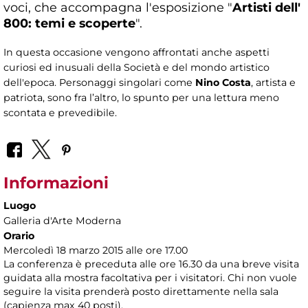
voci, che accompagna l'esposizione "
Artisti dell'
800: temi e scoperte
".
In questa occasione vengono affrontati anche aspetti
curiosi ed inusuali della Società e del mondo artistico
dell'epoca. Personaggi singolari come
Nino Costa
, artista e
patriota, sono fra l’altro, lo spunto per una lettura meno
scontata e prevedibile.
Informazioni
Luogo
Galleria d'Arte Moderna
Orario
Mercoledì 18 marzo 2015 alle ore 17.00
La conferenza è preceduta alle ore 16.30 da una breve visita
guidata alla mostra facoltativa per i visitatori. Chi non vuole
seguire la visita prenderà posto direttamente nella sala
(capienza max 40 posti).