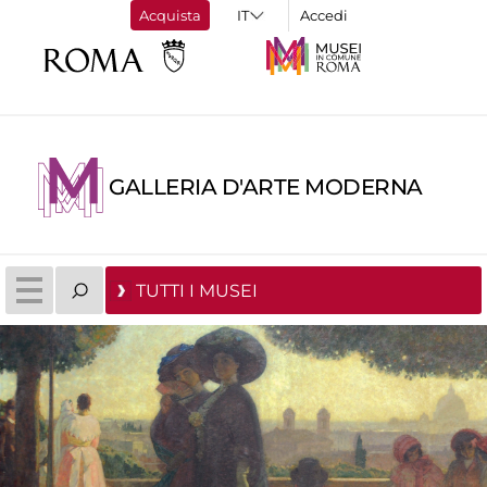
Acquista
Accedi
GALLERIA D'ARTE MODERNA
TUTTI I MUSEI