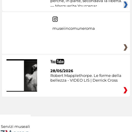
perché, in parte, secondava la libertà.
— Marguerite Yourcenar
museiincomuneroma
28/05/2026
Robert Mapplethorpe. Le forme della
bellezza - VIDEO LIS | Derrick Cross
Servizi museali