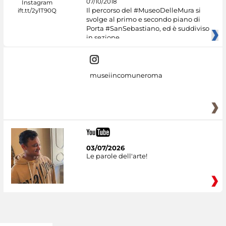
07/10/2018
Il percorso del #MuseoDelleMura si
svolge al primo e secondo piano di
Porta #SanSebastiano, ed è suddiviso
in sezione
museiincomuneroma
03/07/2026
Le parole dell'arte!