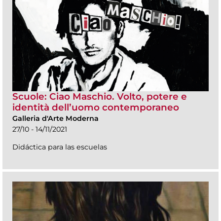
Scuole: Ciao Maschio. Volto, potere e
identità dell’uomo contemporaneo
Galleria d'Arte Moderna
27/10 - 14/11/2021
Didáctica para las escuelas