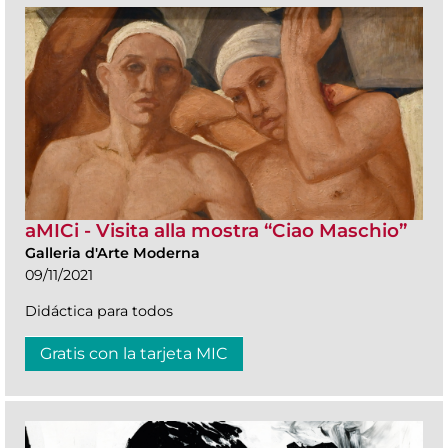
aMICi - Visita alla mostra “Ciao Maschio”
Galleria d'Arte Moderna
09/11/2021
Didáctica para todos
Gratis con la tarjeta MIC