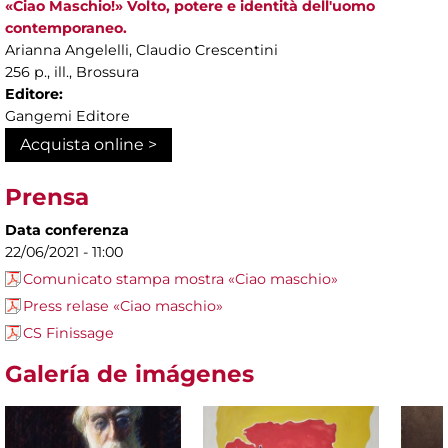
«Ciao Maschio!» Volto, potere e identità dell'uomo
contemporaneo.
Arianna Angelelli, Claudio Crescentini
256 p., ill., Brossura
Editore:
Gangemi Editore
Acquista online >
Prensa
Data conferenza
22/06/2021 - 11:00
Comunicato stampa mostra «Ciao maschio»
Press relase «Ciao maschio»
CS Finissage
Galería de imágenes