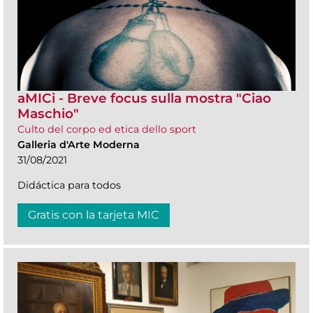
aMICi - Breve focus sulla mostra "Ciao
Maschio"
Culto del corpo ed etica dello sport
Galleria d'Arte Moderna
31/08/2021
Didáctica para todos
Gratis con la tarjeta MIC