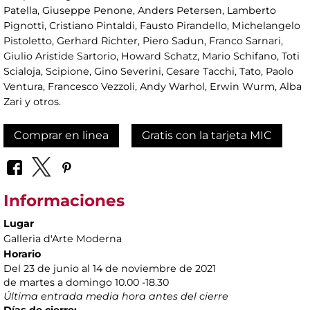
Patella, Giuseppe Penone, Anders Petersen, Lamberto
Pignotti, Cristiano Pintaldi, Fausto Pirandello, Michelangelo
Pistoletto, Gerhard Richter, Piero Sadun, Franco Sarnari,
Giulio Aristide Sartorio, Howard Schatz, Mario Schifano, Toti
Scialoja, Scipione, Gino Severini, Cesare Tacchi, Tato, Paolo
Ventura, Francesco Vezzoli, Andy Warhol, Erwin Wurm, Alba
Zari y otros.
Comprar en linea
Gratis con la tarjeta MIC
Informaciones
Lugar
Galleria d'Arte Moderna
Horario
Del 23 de junio al 14 de noviembre de 2021
de martes a domingo 10.00 -18.30
Última entrada media hora antes del cierre
Días de cierre: