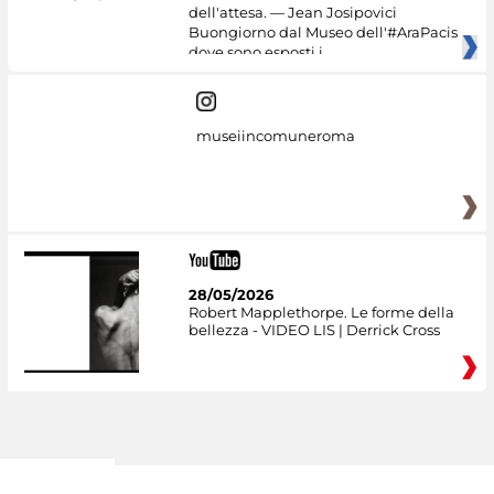
dell'attesa. — Jean Josipovici
Buongiorno dal Museo dell'#AraPacis
dove sono esposti i
museiincomuneroma
28/05/2026
Robert Mapplethorpe. Le forme della
bellezza - VIDEO LIS | Derrick Cross