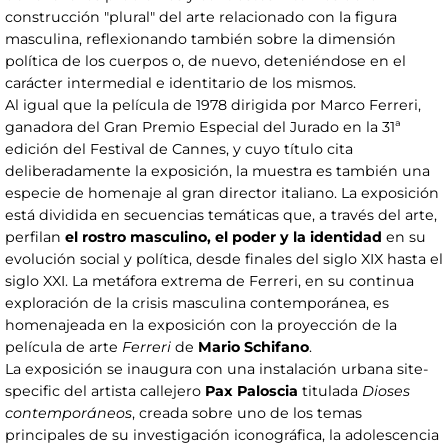
construcción "plural" del arte relacionado con la figura
masculina, reflexionando también sobre la dimensión
política de los cuerpos o, de nuevo, deteniéndose en el
carácter intermedial e identitario de los mismos.
Al igual que la película de 1978 dirigida por Marco Ferreri,
ganadora del Gran Premio Especial del Jurado en la 31ª
edición del Festival de Cannes, y cuyo título cita
deliberadamente la exposición, la muestra es también una
especie de homenaje al gran director italiano. La exposición
está dividida en secuencias temáticas que, a través del arte,
perfilan
el rostro masculino, el poder y la identidad
en su
evolución social y política, desde finales del siglo XIX hasta el
siglo XXI. La metáfora extrema de Ferreri, en su continua
exploración de la crisis masculina contemporánea, es
homenajeada en la exposición con la proyección de la
película de arte
Ferreri
de
Mario Schifano
.
La exposición se inaugura con una instalación urbana site-
specific del artista callejero
Pax Paloscia
titulada
Dioses
contemporáneos
, creada sobre uno de los temas
principales de su investigación iconográfica, la adolescencia