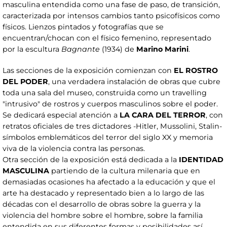
masculina entendida como una fase de paso, de transición,
caracterizada por intensos cambios tanto psicofísicos como
físicos. Lienzos pintados y fotografías que se
encuentran/chocan con el físico femenino, representado
por la escultura
Bagnante
(1934) de
Marino Marini
.
Las secciones de la exposición comienzan con
EL ROSTRO
DEL PODER
, una verdadera instalación de obras que cubre
toda una sala del museo, construida como un travelling
"intrusivo" de rostros y cuerpos masculinos sobre el poder.
Se dedicará especial atención a
LA CARA DEL TERROR
, con
retratos oficiales de tres dictadores -Hitler, Mussolini, Stalin-
símbolos emblemáticos del terror del siglo XX y memoria
viva de la violencia contra las personas.
Otra sección de la exposición está dedicada a la
IDENTIDAD
MASCULINA
partiendo de la cultura milenaria que en
demasiadas ocasiones ha afectado a la educación y que el
arte ha destacado y representado bien a lo largo de las
décadas con el desarrollo de obras sobre la guerra y la
violencia del hombre sobre el hombre, sobre la familia
entendida en sus diferentes formas y posibilidades así