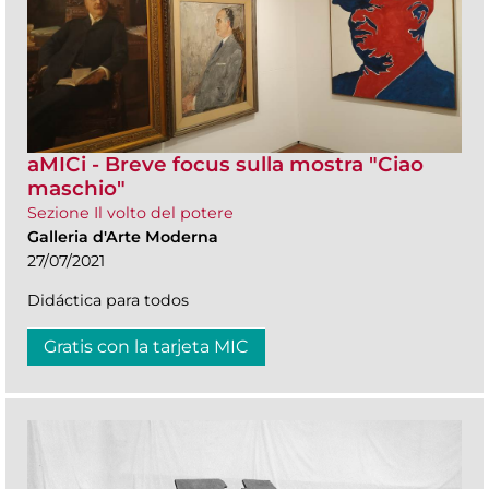
aMICi - Breve focus sulla mostra "Ciao
maschio"
Sezione Il volto del potere
Galleria d'Arte Moderna
27/07/2021
Didáctica para todos
Gratis con la tarjeta MIC