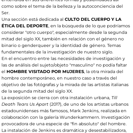
como sobre el tema de la belleza y la autoconciencia del
Ser.
Una sección está dedicada al
CULTO DEL CUERPO Y LA
ÉTICA DEL DEPORTE
, en la búsqueda de lo que podríamos
considerar "otro cuerpo", especialmente desde la segunda
mitad del siglo XX, también en relación con el género no
binario o genderqueer y la identidad de género. Temas
fundamentales de la investigación de nuestro siglo.
En el encuentro entre las necesidades de investigación y
las de análisis del sujeto/objeto "masculino" no podía faltar
el
HOMBRE VISITADO POR MUJERES
, la otra mirada del
hombre contemporáneo, en nuestro caso a través del
objetivo de las fotógrafas y la mirada de las artistas italianas
de la segunda mitad del siglo XX.
La exposición se cierra con otra instalación urbana,
Till
Death Tears Us Apart
(2017), de uno de los artistas urbanos
estadounidenses más famosos, Mark Jenkins, realizada en
colaboración con la galería Wunderkammern. Investigación
provocadora de una especie de "fin absoluto" del hombre.
La instalación de Jenkins es dramática y desestabilizadora,