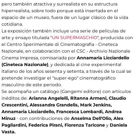
pero también atractiva y surrealista en su estructura
hiperrealista, sobre todo porque está insertada en el
espacio de un museo, fuera de un lugar clásico de la vida
cotidiana.
La exposición también incluye una serie de películas de
arte y ensayo titulada "
UN SUPERMASCHIO
", producida con
el Centro Sperimentale di Cinematografia - Cineteca
Nazionale, en colaboración con el CSC - Archivio Nazionale
Cinema Impresa, comisariada por
Annamaria Licciardello
(Cineteca Nazionale)
, y dedicada al cine experimental
italiano de los años sesenta y setenta, a través de la cual se
pretende investigar el "super-ego" cinematográfico
masculino de este periodo.
Se acompaña un catálogo (Gangemi editore) con artículos
inéditos de:
Arianna Angelelli, Ritanna Armeni, Claudio
Crescentini, Alessandra Grandelis, Mark Jenkins,
Annamaria Licciardello, Francesca Lombardi, Andrea
Minuz
- con contribuciones de
Anselma Dell'Olio, Alex
Pagliardini, Federica Pirani, Fiorenza Taricone
y
Daniela
Vasta.