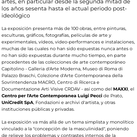
artes, en particular desde la segunda mitad de
los años sesenta hasta el actual periodo post-
ideológico
La exposición presenta más de 100 obras, entre pinturas,
esculturas, gráficos, fotografías, películas de arte y
experimentales, vídeos, video-performances e instalaciones,
muchas de las cuales no han sido expuestas nunca antes o
no han sido expuestas durante mucho tiempo, en parte
procedentes de las colecciones de arte contemporáneo
Capitolino - Galleria d'Arte Moderna, Museo di Roma di
Palazzo Braschi, Colezione d'Arte Contemporanea della
Sovrintendenza MACRO, Centro di Ricerca e
Documentazione Arti Visive CRDAV - así como del
MAXXI
, el
Centro per l'Arte Contemporanea Luigi Pecci
de Prato,
UniCredit SpA
, Fondazioni e archivi d'artista, y otras
instituciones públicas y privadas.
La exposición va más allá de un tema simplista y monolítico
vinculado a la "concepción de la masculinidad", poniendo
de relieve los problemas y contrastes internos de la