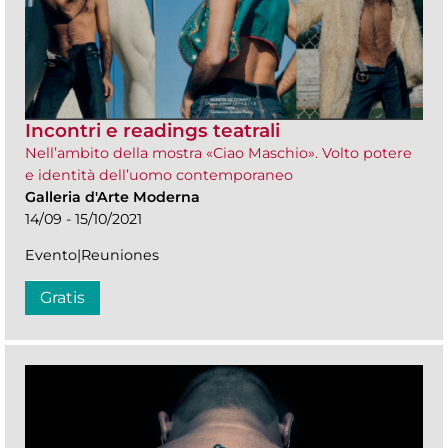
Incontri e readings teatrali
Nell’ambito della mostra «Ciao Maschio». Volto potere
e identità dell’uomo contemporaneo
Galleria d'Arte Moderna
14/09 - 15/10/2021
Evento|Reuniones
Gratis