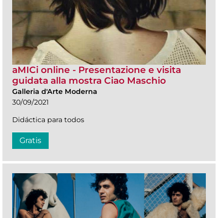
aMICi online - Presentazione e visita
guidata alla mostra Ciao Maschio
Galleria d'Arte Moderna
30/09/2021
Didáctica para todos
Gratis