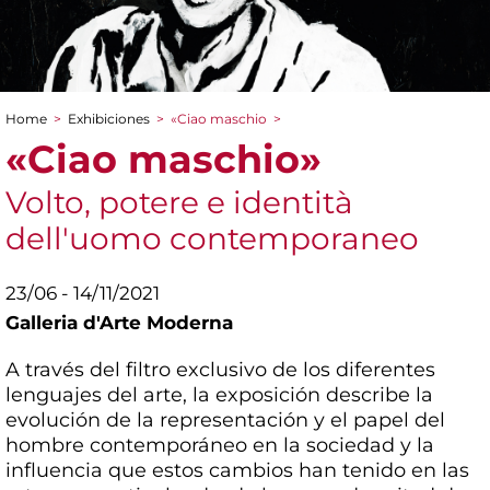
Home
>
Exhibiciones
>
«Ciao maschio
>
You are here
«Ciao maschio»
Volto, potere e identità
dell'uomo contemporaneo
23/06 - 14/11/2021
Galleria d'Arte Moderna
A través del filtro exclusivo de los diferentes
lenguajes del arte, la exposición describe la
evolución de la representación y el papel del
hombre contemporáneo en la sociedad y la
influencia que estos cambios han tenido en las