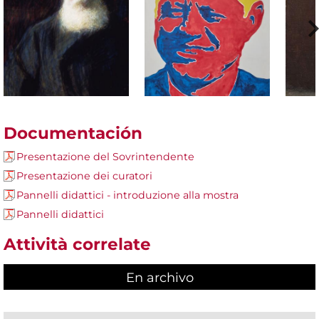
Documentación
Presentazione del Sovrintendente
Presentazione dei curatori
Pannelli didattici - introduzione alla mostra
Pannelli didattici
Attività correlate
En archivo