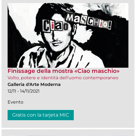
Finissage della mostra «Ciao maschio»
Volto, potere e identità dell'uomo contemporaneo
Galleria d'Arte Moderna
12/11 - 14/11/2021
Evento
Gratis con la tarjeta MIC