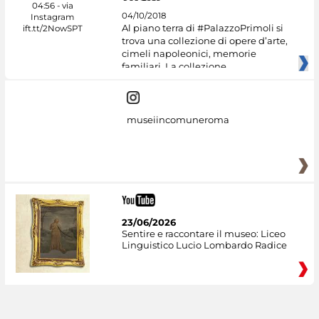
04/10/2018
Al piano terra di #PalazzoPrimoli si
trova una collezione di opere d’arte,
cimeli napoleonici, memorie
familiari. La collezione
museiincomuneroma
23/06/2026
Sentire e raccontare il museo: Liceo
Linguistico Lucio Lombardo Radice