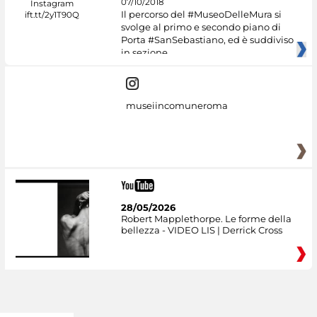
07/10/2018
Il percorso del #MuseoDelleMura si
svolge al primo e secondo piano di
Porta #SanSebastiano, ed è suddiviso
in sezione
museiincomuneroma
28/05/2026
Robert Mapplethorpe. Le forme della
bellezza - VIDEO LIS | Derrick Cross