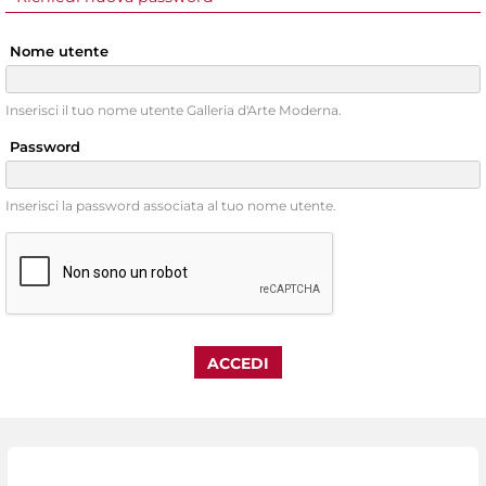
Nome utente
Inserisci il tuo nome utente Galleria d'Arte Moderna.
Password
Inserisci la password associata al tuo nome utente.