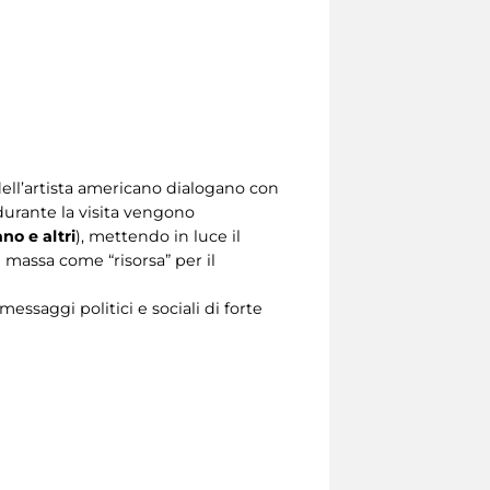
ell’artista americano dialogano con
durante la visita vengono
no e altri
), mettendo in luce il
i massa come “risorsa” per il
ssaggi politici e sociali di forte