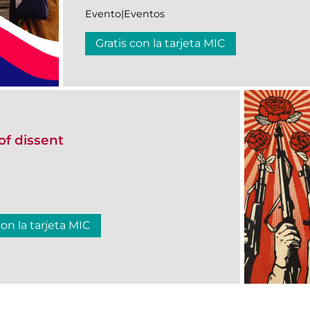
Evento|Eventos
Gratis con la tarjeta MIC
of dissent
con la tarjeta MIC