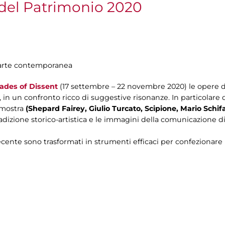
del Patrimonio 2020
di arte contemporanea
ades of Dissent
(17 settembre – 22 novembre 2020) le opere d
 in un confronto ricco di suggestive risonanze. In particolare 
 mostra
(Shepard Fairey, Giulio Turcato, Scipione, Mario Schifa
 tradizione storico-artistica e le immagini della comunicazione d
cente sono trasformati in strumenti efficaci per confezionare me