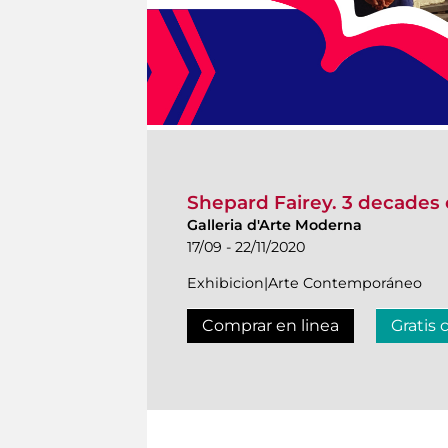
Shepard Fairey. 3 decades 
Galleria d'Arte Moderna
17/09 - 22/11/2020
Exhibicion|Arte Contemporáneo
Comprar en linea
Gratis 