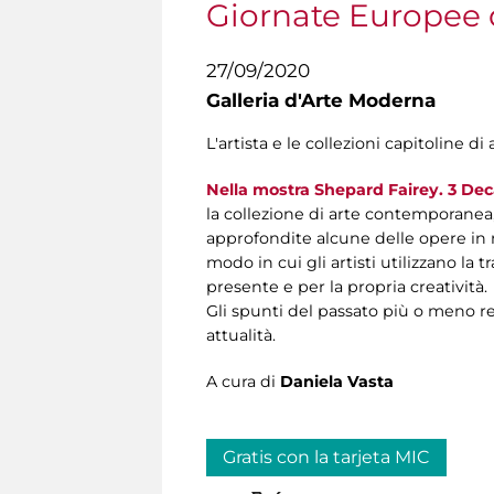
Giornate Europee 
27/09/2020
Galleria d'Arte Moderna
L'artista e le collezioni capitoline 
Nella mostra Shepard Fairey. 3 Dec
la collezione di arte contemporanea,
approfondite alcune delle opere in
modo in cui gli artisti utilizzano la
presente e per la propria creatività.
Gli spunti del passato più o meno re
attualità.
A cura di
Daniela Vasta
Gratis con la tarjeta MIC