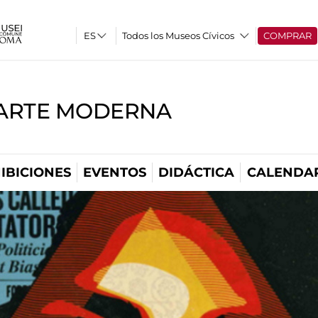
Todos los Museos Cívicos
COMPRAR
'ARTE MODERNA
IBICIONES
EVENTOS
DIDÁCTICA
CALENDA