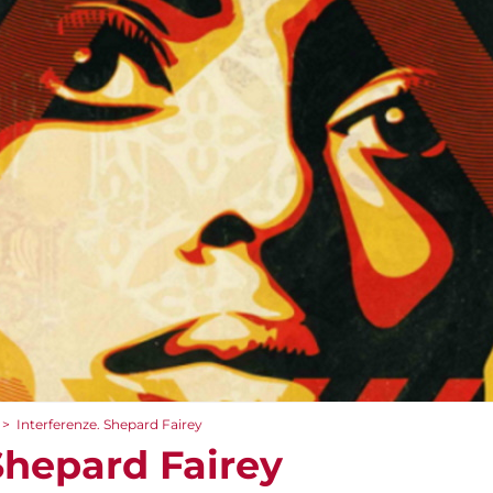
>
Interferenze. Shepard Fairey
Shepard Fairey