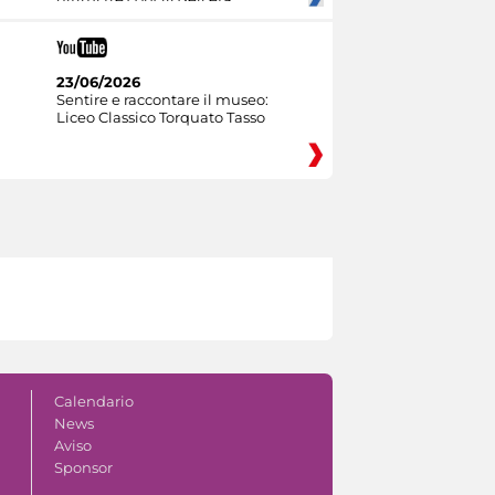
23/06/2026
Sentire e raccontare il museo:
Liceo Classico Torquato Tasso
Calendario
News
Aviso
Sponsor