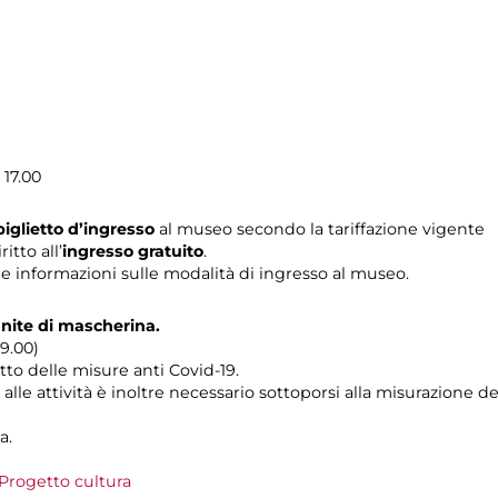
17.00
iglietto d’ingresso
al museo secondo la tariffazione vigente
itto all’
ingresso gratuito
.
le informazioni sulle modalità di ingresso al museo.
ite di mascherina.
19.00)
tto delle misure anti Covid-19.
alle attività è inoltre necessario sottoporsi alla misurazione 
a.
Progetto cultura