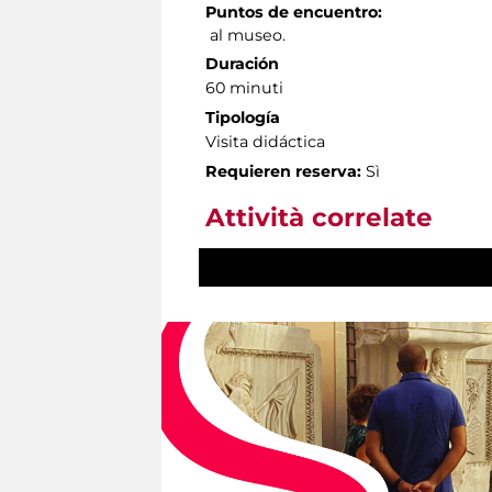
Puntos de encuentro:
al museo.
Duración
60 minuti
Tipología
Visita didáctica
Requieren reserva:
Sì
Attività correlate