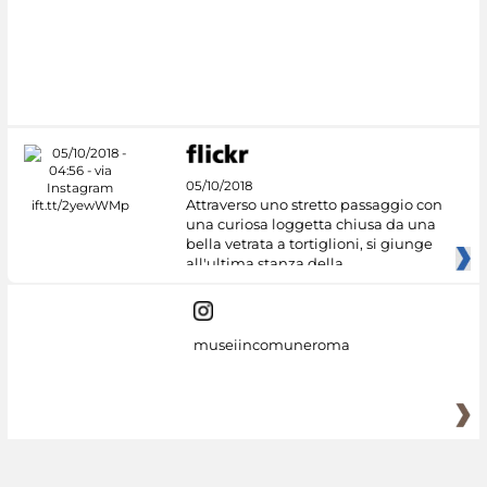
05/10/2018
Attraverso uno stretto passaggio con
una curiosa loggetta chiusa da una
bella vetrata a tortiglioni, si giunge
all'ultima stanza della
museiincomuneroma