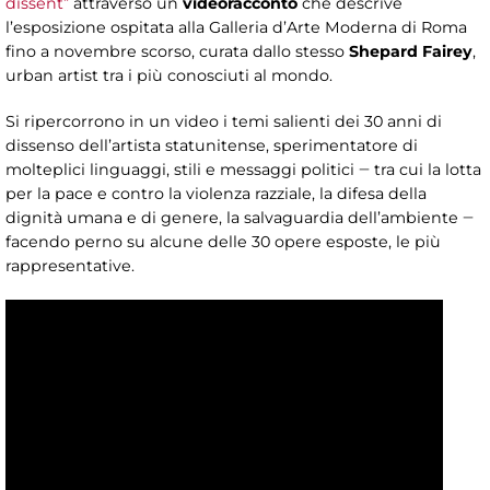
dissent”
attraverso un
videoracconto
che descrive
l’esposizione ospitata alla Galleria d’Arte Moderna di Roma
fino a novembre scorso, curata dallo stesso
Shepard Fairey
,
urban artist tra i più conosciuti al mondo.
Si ripercorrono in un video i temi salienti dei 30 anni di
dissenso dell’artista statunitense, sperimentatore di
molteplici linguaggi, stili e messaggi politici ‒ tra cui la lotta
per la pace e contro la violenza razziale, la difesa della
dignità umana e di genere, la salvaguardia dell’ambiente ‒
facendo perno su alcune delle 30 opere esposte, le più
rappresentative.