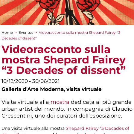
Home
>
Eventos
>
Videoracconto sulla mostra Shepard Fairey “3
You are here
Decades of dissent”
Videoracconto sulla
mostra Shepard Fairey
“3 Decades of dissent”
10/12/2020 - 30/06/2021
Galleria d'Arte Moderna,
visita virtuale
Visita virtuale alla
mostra
dedicata al più grande
urban artist del mondo, in compagnia di Claudio
Crescentini, uno dei curatori dell’esposizione.
Una visita virtuale alla mostra
Shepard Fairey “3 Decades of