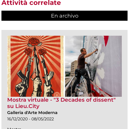
Attività correlate
En archivo
Mostra virtuale - "3 Decades of dissent"
su Lieu.City
Galleria d'Arte Moderna
16/12/2020 - 08/05/2022