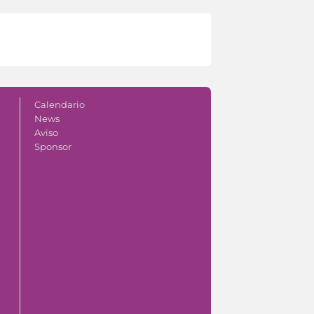
Calendario
News
Aviso
Sponsor