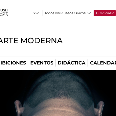
Todos los Museos Cívicos
COMPRAR
'ARTE MODERNA
IBICIONES
EVENTOS
DIDÁCTICA
CALENDA