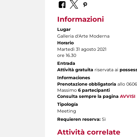
Informazioni
Lugar
Galleria d'Arte Moderna
Horario
Martedì 31 agosto 2021
ore 16.30
Entrada
Attività gratuita
riservata ai
posses
Informaciones
Prenotazione obbligatoria
allo 06060
Massimo
6 partecipanti
Consulta sempre la pagina
AVVISI
Tipología
Meeting
Requieren reserva:
Sì
Attività correlate