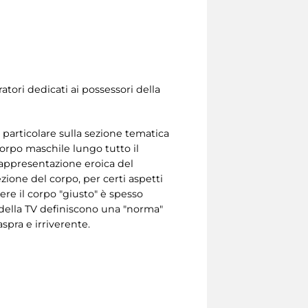
atori dedicati ai possessori della
n particolare sulla sezione tematica
 corpo maschile lungo tutto il
a rappresentazione eroica del
fezione del corpo, per certi aspetti
ere il corpo "giusto" è spesso
 della TV definiscono una "norma"
spra e irriverente.