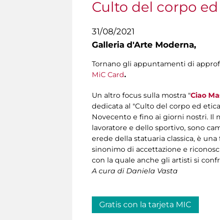
Culto del corpo ed 
31/08/2021
Galleria d'Arte Moderna,
Tornano gli appuntamenti di appr
MiC Card
.
Un altro focus sulla mostra "
Ciao Ma
dedicata al "Culto del corpo ed etica 
Novecento e fino ai giorni nostri. Il 
lavoratore e dello sportivo, sono camb
erede della statuaria classica, è un
sinonimo di accettazione e riconosci
con la quale anche gli artisti si co
A cura di Daniela Vasta
Gratis con la tarjeta MIC