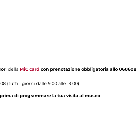
sor
i della
MiC card
con prenotazione obbligatoria allo 06060
8 (tutti i giorni dalle 9.00 alle 19.00)
prima di programmare la tua visita al museo