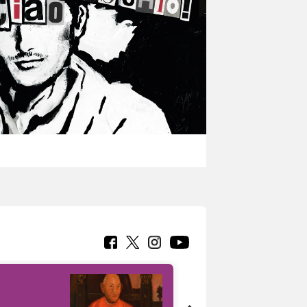
7 nuovi in-