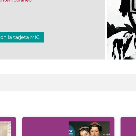
con la tarjeta MIC