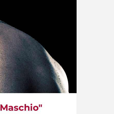
 Maschio"