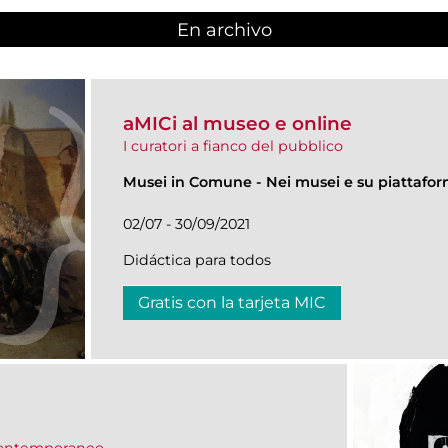
En archivo
aMICi al museo e online
I curatori a fianco del pubblico
Musei in Comune
-
Nei musei e su piattafo
02/07 - 30/09/2021
Didáctica para todos
Gratis con la tarjeta MIC
 contemporaneo