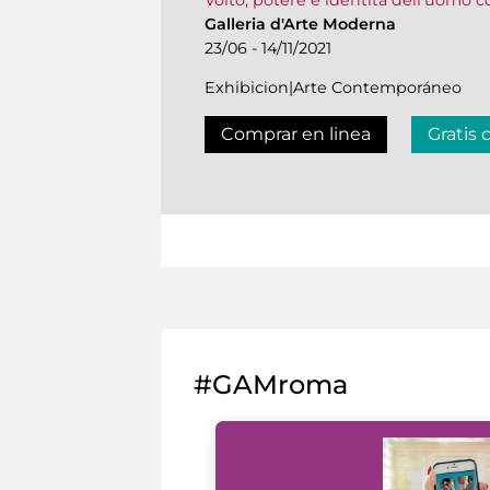
Galleria d'Arte Moderna
23/06 - 14/11/2021
Exhibicion|Arte Contemporáneo
Comprar en linea
Gratis 
#GAMroma