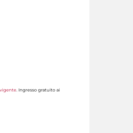
 vigente
. Ingresso gratuito ai