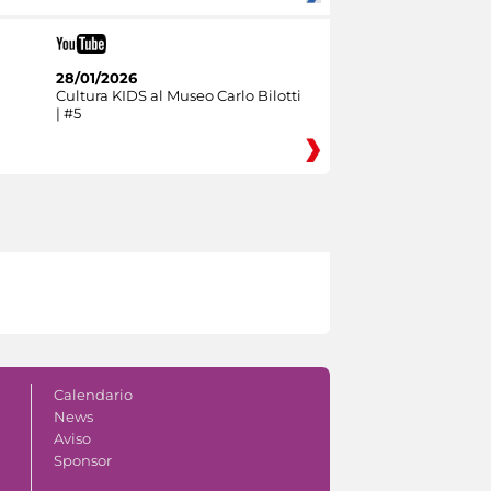
28/01/2026
Cultura KIDS al Museo Carlo Bilotti
| #5
Calendario
News
Aviso
Sponsor