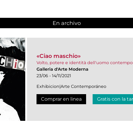
En archivo
«Ciao maschio»
Volto, potere e identità dell'uomo contemp
Galleria d'Arte Moderna
23/06 - 14/11/2021
Exhibicion|Arte Contemporáneo
Comprar en linea
Gratis con la ta