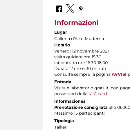
Informazioni
Lugar
Galleria d'Arte Moderna
Horario
Venerdì 12 novembre 2021
visita guidata ore 15.30
laboratorio ore 16.30-18.00
Durata: 2 ore e 30 minuti
Consulta sempre la pagina
AVVISI
p
Entrada
Visita e laboratorio gratuiti con p
possessori della
MiC card
Informaciones
Prenotazione consigliata
allo 06060
Massimo
15 partecipanti
Tipología
Tailler