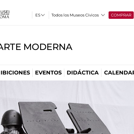
Todos los Museos Cívicos
COMPRAR
'ARTE MODERNA
IBICIONES
EVENTOS
DIDÁCTICA
CALENDA