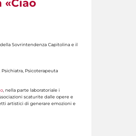
a «Ciao
 della Sovrintendenza Capitolina e il
Psichiatra, Psicoterapeuta
eo
, nella parte laboratoriale i
associazioni scaturite dalle opere e
tti artistici di generare emozioni e