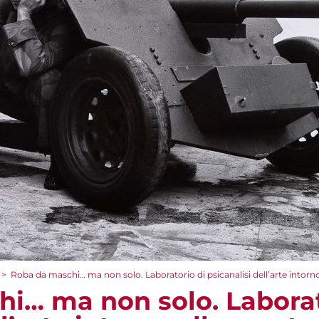
>
Roba da maschi… ma non solo. Laboratorio di psicanalisi dell’arte intor
i… ma non solo. Laborat