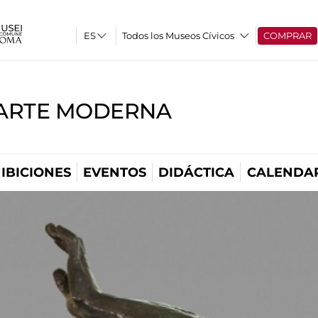
Todos los Museos Cívicos
COMPRAR
'ARTE MODERNA
IBICIONES
EVENTOS
DIDÁCTICA
CALENDA