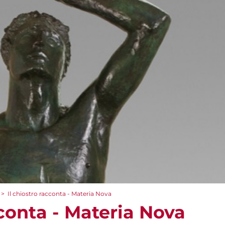
>
Il chiostro racconta - Materia Nova
cconta - Materia Nova