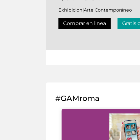
Exhibicion|Arte Contemporáneo
Comprar en linea
Gratis 
#GAMroma