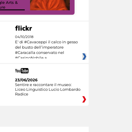
le Arts &
Google Arts &
ure
Culture
04/10/2018
E' di #Cavaceppi il calco in gesso
del busto dell’imperatore
#Caracalla conservato nel
#CasinoNobile a
23/06/2026
Sentire e raccontare il museo:
Liceo Linguistico Lucio Lombardo
Radice