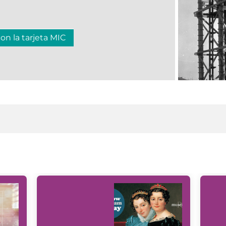
con la tarjeta MIC