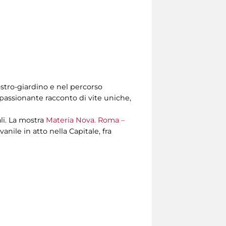
iostro-giardino e nel percorso
passionante racconto di vite uniche,
ali. La mostra
Materia Nova. Roma –
nile in atto nella Capitale, fra