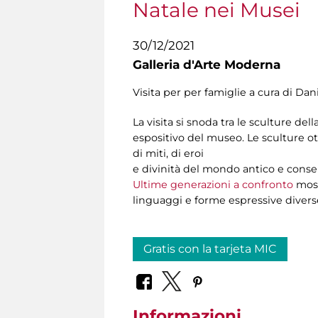
Natale nei Musei
30/12/2021
Galleria d'Arte Moderna
Visita per per famiglie a cura di Da
La visita si snoda tra le sculture de
espositivo del museo. Le sculture o
di miti, di eroi
e divinità del mondo antico e consent
Ultime generazioni a confronto
mostr
linguaggi e forme espressive divers
Gratis con la tarjeta MIC
Informazioni