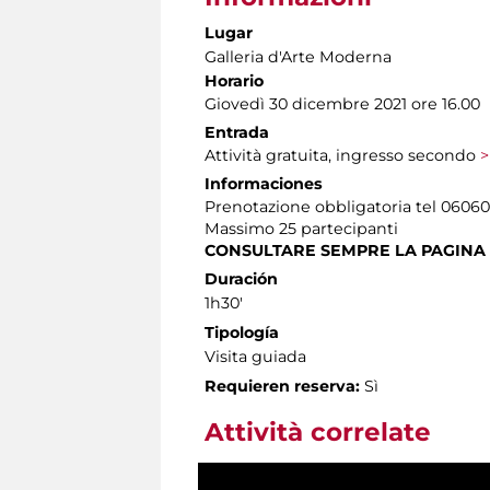
Lugar
Galleria d'Arte Moderna
Horario
Giovedì 30 dicembre 2021 ore 16.00
Entrada
Attività gratuita, ingresso secondo
>
Informaciones
Prenotazione obbligatoria tel 060608 
Massimo 25 partecipanti
CONSULTARE SEMPRE LA PAGINA
Duración
1h30'
Tipología
Visita guiada
Requieren reserva:
Sì
Attività correlate