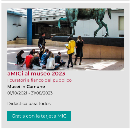
aMICi al museo 2023
I curatori a fianco del pubblico
Musei in Comune
01/10/2021 - 31/08/2023
Didáctica para todos
Gratis con la tarjeta MIC