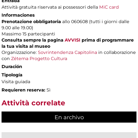
Entrada
Attività gratuita riservata ai possessori della
MiC card
Informaciones
Prenotazione obbligatoria
allo 060608 (tutti i giorni dalle
9.00 alle 19.00)
Massimo
15 partecipanti
Consulta sempre la pagina
AVVISI
prima di programmare
la tua visita al museo
Organizzazione:
Sovrintendenza Capitolina
in collaborazione
con
Zétema Progetto Cultura
Duración
Tipología
Visita guiada
Requieren reserva:
Sì
Attività correlate
En archivo