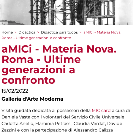
Home
>
Didáctica
>
Didáctica para todos
>
aMICi - Materia Nova.
You are here
Roma - Ultime generazioni a confronto
aMICi - Materia Nova.
Roma - Ultime
generazioni a
confronto
15/02/2022
Galleria d'Arte Moderna
Visita guidata dedicata ai possessori della
MIC card
a cura di
Daniela Vasta con i volontari del Servizio Civile Universale
Carlotta Anello, Flaminia Petrassi, Claudia Verdat, Davide
Zazzini e
con la partecipazione di Alessandro Calizza