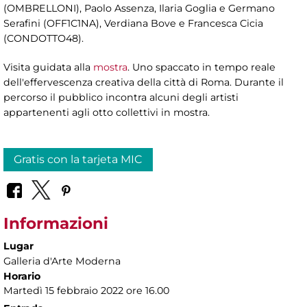
(OMBRELLONI), Paolo Assenza, Ilaria Goglia e Germano
Serafini (OFF1C1NA), Verdiana Bove e Francesca Cicia
(CONDOTTO48).
Visita guidata alla
mostra
. Uno spaccato in tempo reale
dell'effervescenza creativa della città di Roma. Durante il
percorso il pubblico incontra alcuni degli artisti
appartenenti agli otto collettivi in mostra.
Gratis con la tarjeta MIC
Informazioni
Lugar
Galleria d'Arte Moderna
Horario
Martedì 15 febbraio 2022 ore 16.00