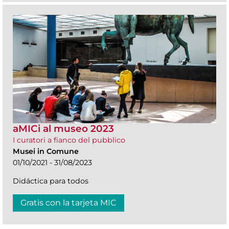
aMICi al museo 2023
I curatori a fianco del pubblico
Musei in Comune
01/10/2021 - 31/08/2023
Didáctica para todos
Gratis con la tarjeta MIC