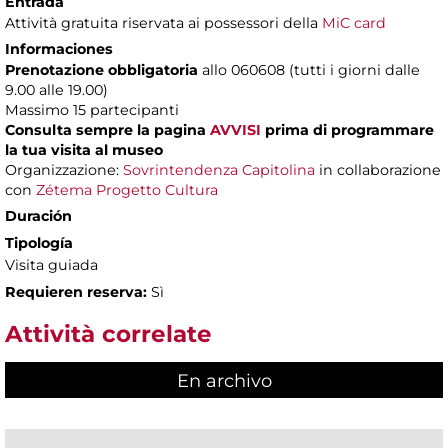
Entrada
Attività gratuita riservata ai possessori della
MiC card
Informaciones
Prenotazione obbligatoria
allo 060608 (tutti i giorni dalle
9.00 alle 19.00)
Massimo
15 partecipanti
Consulta sempre la pagina
AVVISI
prima di programmare
la tua visita al museo
Organizzazione:
Sovrintendenza Capitolina
in collaborazione
con
Zétema Progetto Cultura
Duración
Tipología
Visita guiada
Requieren reserva:
Sì
Attività correlate
En archivo