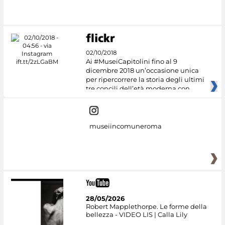
02/10/2018
Ai #MuseiCapitolini fino al 9
dicembre 2018 un’occasione unica
per ripercorrere la storia degli ultimi
tre concili dell’età moderna con
museiincomuneroma
28/05/2026
Robert Mapplethorpe. Le forme della
bellezza - VIDEO LIS | Calla Lily