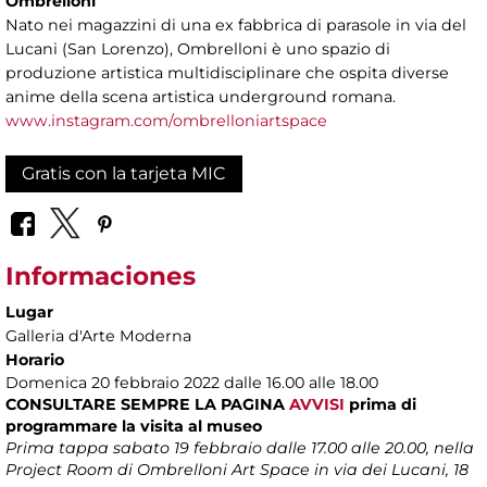
Ombrelloni
Nato nei magazzini di una ex fabbrica di parasole in via del
Lucani (San Lorenzo), Ombrelloni è uno spazio di
produzione artistica multidisciplinare che ospita diverse
anime della scena artistica underground romana.
www.instagram.com/ombrelloniartspace
Gratis con la tarjeta MIC
Informaciones
Lugar
Galleria d'Arte Moderna
Horario
Domenica 20 febbraio 2022 dalle 16.00 alle 18.00
CONSULTARE SEMPRE LA PAGINA
AVVISI
prima di
programmare la visita al museo
Prima tappa sabato 19 febbraio dalle 17.00 alle 20.00, nella
Project Room di Ombrelloni Art Space in via dei Lucani, 18