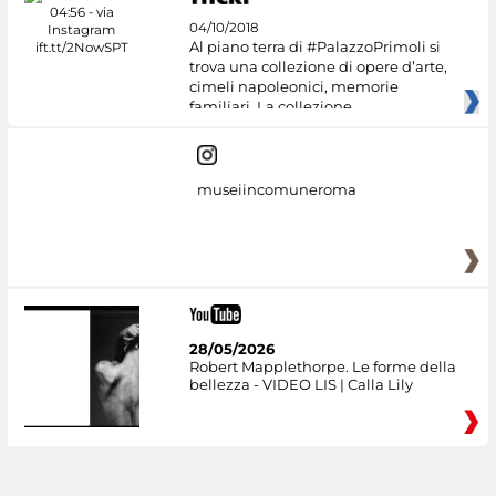
04/10/2018
Al piano terra di #PalazzoPrimoli si
trova una collezione di opere d’arte,
cimeli napoleonici, memorie
familiari. La collezione
museiincomuneroma
28/05/2026
Robert Mapplethorpe. Le forme della
bellezza - VIDEO LIS | Calla Lily