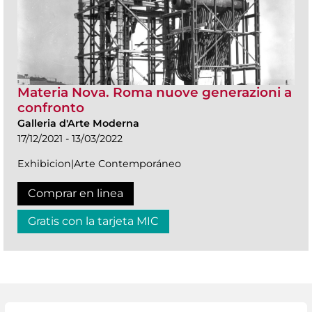
Materia Nova. Roma nuove generazioni a
confronto
Galleria d'Arte Moderna
17/12/2021 - 13/03/2022
Exhibicion|Arte Contemporáneo
Comprar en linea
Gratis con la tarjeta MIC