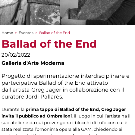
Home
>
Eventos
>
Ballad of the End
You are here
Ballad of the End
20/02/2022
Galleria d'Arte Moderna
Progetto di sperimentazione interdisciplinare e
partecipativa Ballad of the End attivato
dall’artista Greg Jager in collaborazione con il
curatore Jordi Pallarès.
Durante la
prima tappa di Ballad of the End, Greg Jager
invita il pubblico ad Ombrelloni
, il luogo in cui l’artista ha il
suo atelier e da cui provengono i blocchi di tufo con cui è
stata realizzata l’omonima opera alla GAM, chiedendo ai