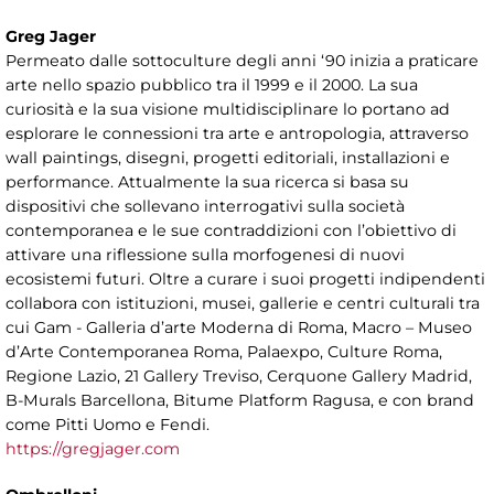
Greg Jager
Permeato dalle sottoculture degli anni ‘90 inizia a praticare
arte nello spazio pubblico tra il 1999 e il 2000. La sua
curiosità e la sua visione multidisciplinare lo portano ad
esplorare le connessioni tra arte e antropologia, attraverso
wall paintings, disegni, progetti editoriali, installazioni e
performance. Attualmente la sua ricerca si basa su
dispositivi che sollevano interrogativi sulla società
contemporanea e le sue contraddizioni con l’obiettivo di
attivare una riflessione sulla morfogenesi di nuovi
ecosistemi futuri. Oltre a curare i suoi progetti indipendenti
collabora con istituzioni, musei, gallerie e centri culturali tra
cui Gam - Galleria d’arte Moderna di Roma, Macro – Museo
d’Arte Contemporanea Roma, Palaexpo, Culture Roma,
Regione Lazio, 21 Gallery Treviso, Cerquone Gallery Madrid,
B-Murals Barcellona, Bitume Platform Ragusa, e con brand
come Pitti Uomo e Fendi.
https://gregjager.com