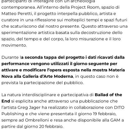
partecipanti di interagire con un’archeologia
contemporanea. All’interno della Project Room, spazio di
Matteo Peretti, il progetto interpella pubblico, artista e
curatore in una riflessione sui molteplici tempi e spazi futuri
che scaturiscono dal nostro presente. Questo attraverso una
sperimentazione artistica basata sulla decostruzione dello
spazio, del tempo e del corpo, la loro misurazione e il loro
movimento.
Durante l
a seconda tappa del progetto i dati ricavati dalla
performance vengono utilizzati il giorno seguente per
attivare e modificare l’opera esposta nella mostra Materia
Nova alla Galleria d’Arte Moderna
, in questo caso non è
prevista la partecipazione del pubblico.
La natura interdisciplinare e partecipativa di
Ballad of the
End
si esplicita anche attraverso una pubblicazione che
l’artista Greg Jager ha realizzato in collaborazione con DITO
Publishing e che viene presentata il giorno 19 febbraio,
sempre ad Ombrelloni e resa anche disponibile alla GAM a
partire dal giorno 20 febbraio.