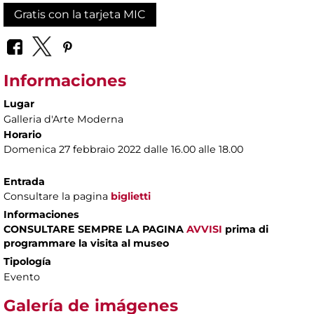
Gratis con la tarjeta MIC
Informaciones
Lugar
Galleria d'Arte Moderna
Horario
Domenica 27 febbraio 2022 dalle 16.00 alle 18.00
Entrada
Consultare la pagina
biglietti
Informaciones
CONSULTARE SEMPRE LA PAGINA
AVVISI
prima di
programmare la visita al museo
Tipología
Evento
Galería de imágenes