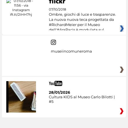
07/10/2018
Ombre, giochi di luce e trasparenze.
La nuova nuova teca progettata da
#RichardMeier per il Museo
dell'#AraPacis è modulata sul
museiincomuneroma
28/01/2026
Cultura KIDS al Museo Carlo Bilotti |
#5