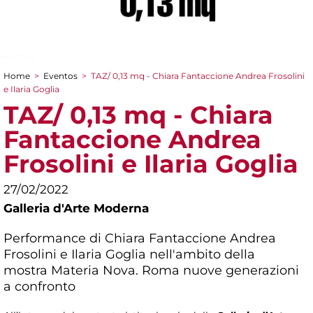
Home
>
Eventos
>
TAZ/ 0,13 mq - Chiara Fantaccione Andrea Frosolini
You are here
e Ilaria Goglia
TAZ/ 0,13 mq - Chiara
Fantaccione Andrea
Frosolini e Ilaria Goglia
27/02/2022
Galleria d'Arte Moderna
Performance di Chiara Fantaccione Andrea
Frosolini e Ilaria Goglia nell'ambito della
mostra
Materia Nova. Roma nuove generazioni
a confronto