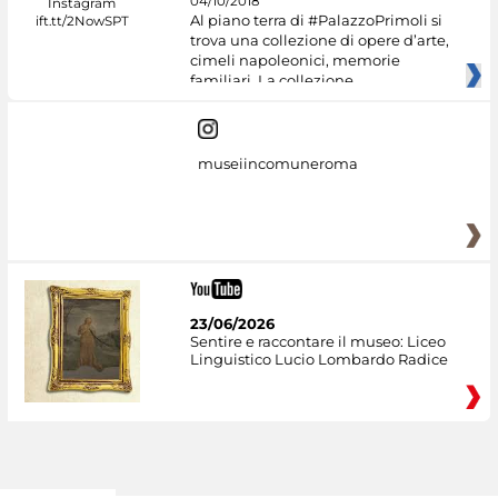
04/10/2018
Al piano terra di #PalazzoPrimoli si
trova una collezione di opere d’arte,
cimeli napoleonici, memorie
familiari. La collezione
museiincomuneroma
23/06/2026
Sentire e raccontare il museo: Liceo
Linguistico Lucio Lombardo Radice