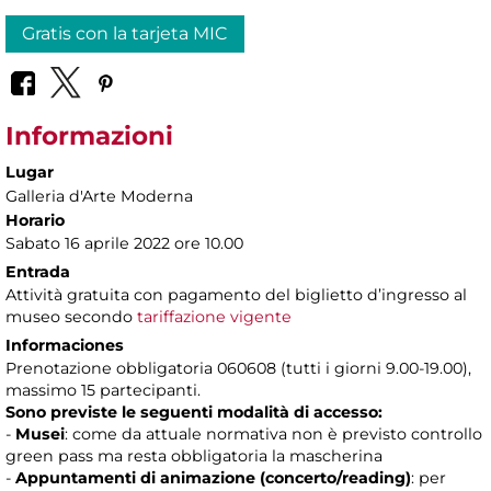
Gratis con la tarjeta MIC
Informazioni
Lugar
Galleria d'Arte Moderna
Horario
Sabato 16 aprile 2022 ore 10.00
Entrada
Attività gratuita con pagamento del biglietto d’ingresso al
museo secondo
tariffazione vigente
Informaciones
Prenotazione obbligatoria 060608 (tutti i giorni 9.00-19.00),
massimo 15 partecipanti.
Sono previste le seguenti modalità di accesso:
-
Musei
: come da attuale normativa non è previsto controllo
green pass ma resta obbligatoria la mascherina
-
Appuntamenti di animazione (concerto/reading)
: per