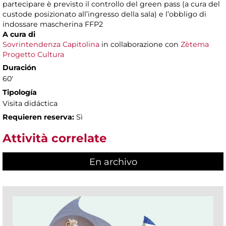
partecipare è previsto il controllo del green pass (a cura del
custode posizionato all’ingresso della sala) e l’obbligo di
indossare mascherina FFP2
A cura di
Sovrintendenza Capitolina
in collaborazione con
Zètema
Progetto Cultura
Duración
60'
Tipología
Visita didáctica
Requieren reserva:
Sì
Attività correlate
En archivo