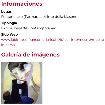
Informaciones
Lugar
Fontanellato (Parma), Labirinto della Masone
Tipología
Exhibicion|Arte Contemporáneo
Sitio Web
www.labirintodifrancomariaricci.it/it/labirinto/mostre/mostre
in-corso
Galería de imágenes