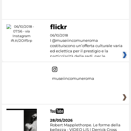
06/10/2018
I @museiincomuneroma
costituiscono un’offerta culturale varia
ed eclettica per il prestigio e la
particolarità delle sedi, per le
museiincomuneroma
28/05/2026
Robert Mapplethorpe. Le forme della
bellezza - VIDEO LIS | Derrick Cross