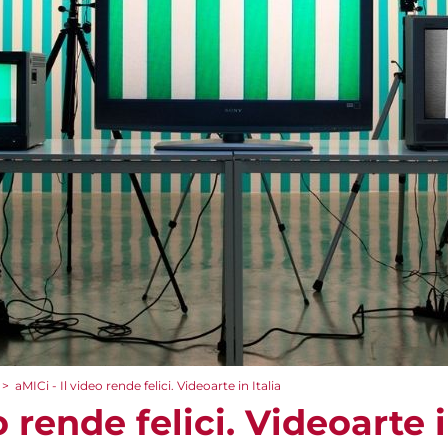
>
aMICi - Il video rende felici. Videoarte in Italia
o rende felici. Videoarte i