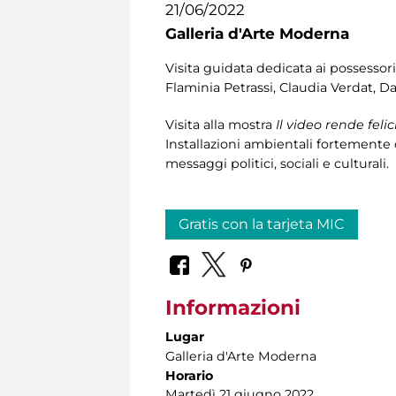
21/06/2022
Galleria d'Arte Moderna
Visita guidata dedicata ai possessori
Flaminia Petrassi, Claudia Verdat, Da
Visita alla mostra
Il video rende felic
Installazioni ambientali fortemente 
messaggi politici, sociali e culturali.
Gratis con la tarjeta MIC
Informazioni
Lugar
Galleria d'Arte Moderna
Horario
Martedì 21 giugno 2022