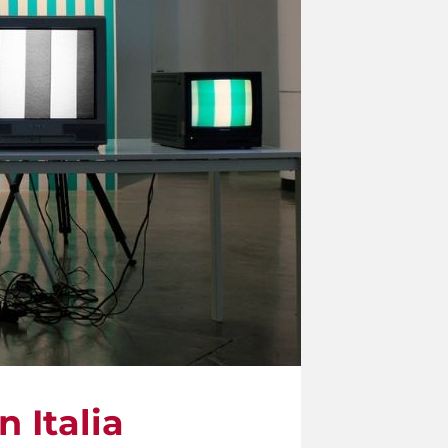
n Italia