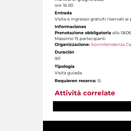
ore 16.00
Entrada
Visita e ingresso gratuiti riservati a
Informaciones
Prenotazione obbligatoria
allo 0606
Massimo
15 partecipanti
Organizzazione:
Sovrintendenza Ca
Duración
90'
Tipología
Visita guiada
Requieren reserva:
Sì
Attività correlate