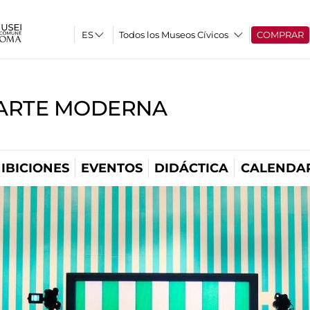
Todos los Museos Cívicos
COMPRAR
'ARTE MODERNA
IBICIONES
EVENTOS
DIDÁCTICA
CALENDA