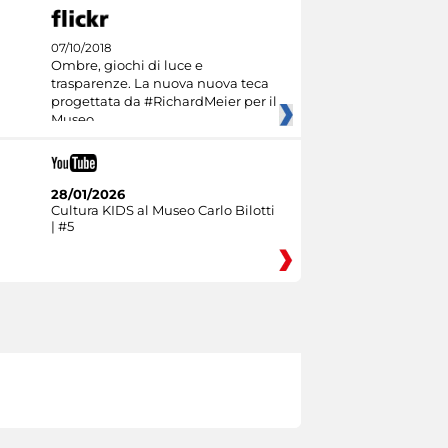
07/10/2018
Ombre, giochi di luce e
trasparenze. La nuova nuova teca
progettata da #RichardMeier per il
Museo
28/01/2026
Cultura KIDS al Museo Carlo Bilotti
| #5