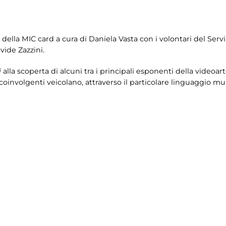
 della MIC card a cura di
Daniela Vasta con i volontari del Servi
vide Zazzini.
i
alla scoperta di alcuni tra i principali esponenti della videoart
coinvolgenti veicolano, attraverso il particolare linguaggio mu