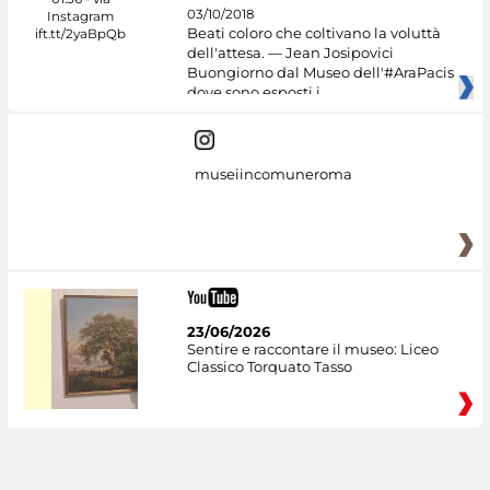
03/10/2018
Beati coloro che coltivano la voluttà
dell'attesa. — Jean Josipovici
Buongiorno dal Museo dell'#AraPacis
dove sono esposti i
museiincomuneroma
23/06/2026
Sentire e raccontare il museo: Liceo
Classico Torquato Tasso