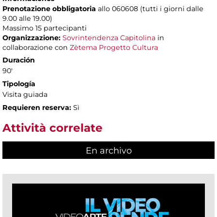
Prenotazione obbligatoria
allo 060608 (tutti i giorni dalle
9.00 alle 19.00)
Massimo
15 partecipanti
Organizzazione:
Sovrintendenza Capitolina
in
collaborazione con
Zètema Progetto Cultura
Duración
90'
Tipología
Visita guiada
Requieren reserva:
Sì
Attività correlate
En archivo