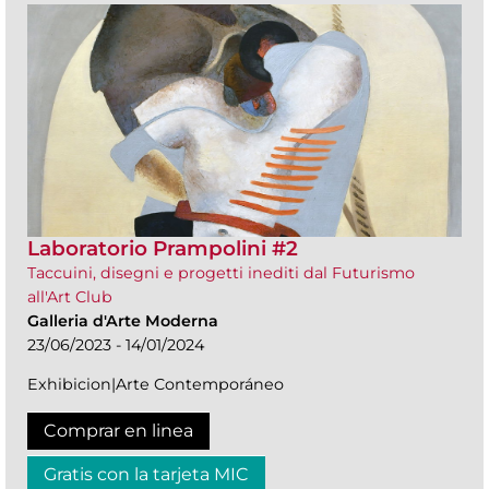
Laboratorio Prampolini #2
Taccuini, disegni e progetti inediti dal Futurismo
all'Art Club
Galleria d'Arte Moderna
23/06/2023 - 14/01/2024
Exhibicion|Arte Contemporáneo
Comprar en linea
Gratis con la tarjeta MIC