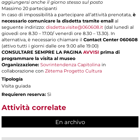
aggiungersi anche il giorno stesso sul posto
Massimo
20 partecipanti
In caso di impossibilità a partecipare all’attività prenotata,
è
necessario comunicare la disdetta tramite email
al
seguente indirizzo:
disdetta.visite@060608.it
(dal lunedì al
giovedì ore 8.30 – 17.00/ venerdì ore 8.30 – 13.30). In
alternativa, è necessario chiamare il
Contact Center 060608
(attivo tutti i giorni dalle ore 9.00 alle 19.00)
CONSULTARE SEMPRE LA PAGINA
AVVISI
prima di
programmare la visita al museo
Organizzazione:
Sovrintendenza Capitolina
in
collaborazione con
Zètema Progetto Cultura
Tipología
Visita guiada
Requieren reserva:
Sì
Attività correlate
En archivo