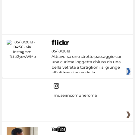
05/10/2018
Attraverso uno stretto passaggio con
una curiosa loggetta chiusa da una
bella vetrata a tortiglioni, si giunge
all'ultima stanza della
museiincomuneroma