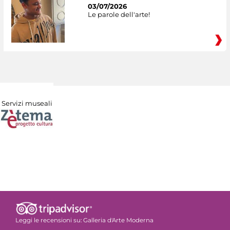
03/07/2026
Le parole dell'arte!
Servizi museali
Leggi le recensioni su:
Galleria d'Arte Moderna