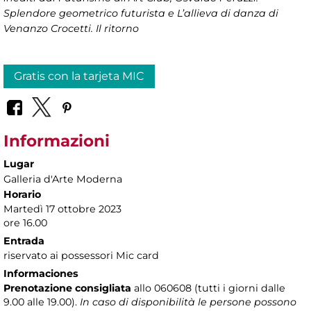
Splendore geometrico futurista e L’allieva di danza di
Venanzo Crocetti. Il ritorno
Gratis con la tarjeta MIC
Informazioni
Lugar
Galleria d'Arte Moderna
Horario
Martedì 17 ottobre 2023
ore 16.00
Entrada
riservato ai possessori Mic card
Informaciones
Prenotazione consigliata
allo 060608 (tutti i giorni dalle
9.00 alle 19.00).
In caso di disponibilità le persone possono