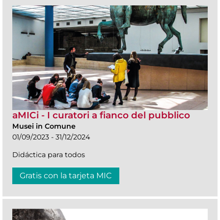
aMICi - I curatori a fianco del pubblico
Musei in Comune
01/09/2023 - 31/12/2024
Didáctica para todos
Gratis con la tarjeta MIC