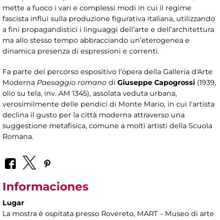
mette a fuoco i vari e complessi modi in cui il regime
fascista influì sulla produzione figurativa italiana, utilizzando
a fini propagandistici i linguaggi dell’arte e dell’architettura
ma allo stesso tempo abbracciando un’eterogenea e
dinamica presenza di espressioni e correnti.
Fa parte del percorso espositivo l'opera della Galleria d'Arte
Moderna
Paesaggio romano
di
Giuseppe Capogrossi
(1939,
olio su tela, inv. AM 1345), assolata veduta urbana,
verosimilmente delle pendici di Monte Mario, in cui l'artista
declina il gusto per la città moderna attraverso una
suggestione metafisica, comune a molti artisti della Scuola
Romana.
Informaciones
Lugar
La mostra è ospitata presso Rovereto, MART – Museo di arte