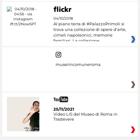
04/10/2018
Al piano terra di #PalazzoPrimoli si
trova una collezione di opere d’arte,
cimeli napoleonici, memorie
familiari. La collezione
museiincomuneroma
25/11/2021
Video LIS del Museo di Roma in
Trastevere