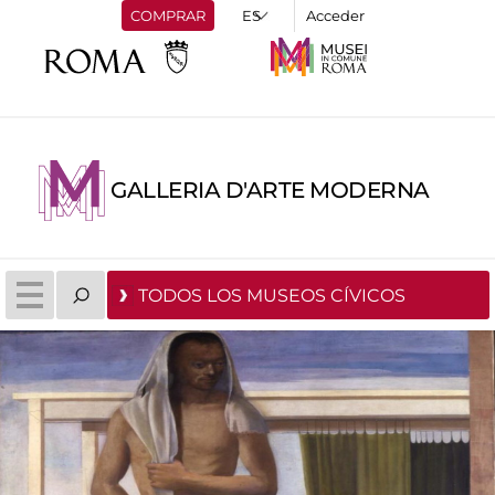
COMPRAR
Acceder
GALLERIA D'ARTE MODERNA
TODOS LOS MUSEOS CÍVICOS