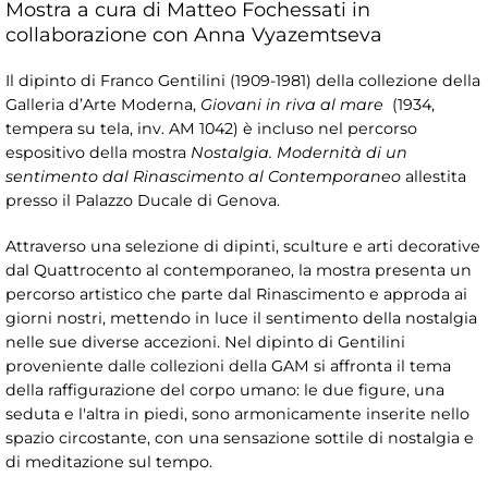
Mostra a cura di Matteo Fochessati in
collaborazione con Anna Vyazemtseva
Il dipinto di Franco Gentilini (1909-1981) della collezione della
Galleria d’Arte Moderna,
Giovani in riva al mare
(1934,
tempera su tela, inv. AM 1042) è incluso nel percorso
espositivo della mostra
Nostalgia. Modernità di un
sentimento dal Rinascimento al Contemporaneo
allestita
presso il Palazzo Ducale di Genova.
Attraverso una selezione di dipinti, sculture e arti decorative
dal Quattrocento al contemporaneo, la mostra presenta un
percorso artistico che parte dal Rinascimento e approda ai
giorni nostri, mettendo in luce il sentimento della nostalgia
nelle sue diverse accezioni. Nel dipinto di Gentilini
proveniente dalle collezioni della GAM si affronta il tema
della raffigurazione del corpo umano: le due figure, una
seduta e l'altra in piedi, sono armonicamente inserite nello
spazio circostante, con una sensazione sottile di nostalgia e
di meditazione sul tempo.