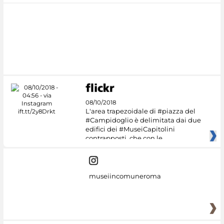
08/10/2018
L'area trapezoidale di #piazza del
#Campidoglio è delimitata dai due
edifici dei #MuseiCapitolini
contrapposti, che con le
museiincomuneroma