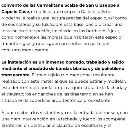
convento de las Carmelitane Scalze de San Giuseppe a
Capo le Case
, el edificio que ocupa la Galleria d'Arte
Moderna, e realizó una lectura precisa del espacio, así como
de sus colores y su luz. Sobre esta base, decidió crear una
instalación site-specific, inspirada en los bordados à jour,
como homenaje a las monjas que habitaron este espacio
durante siglos y que siguen presentes en parte del
conjunto monumental.
La instalación es un inmenso bordado, trabajado y tejido
mediante el anudado de bandas blancas y de polietileno
transparente
. El gran tejido tridimensional resultante,
realizado con este material que se puede estirar y modelar,
está determinado por la propia arquitectura de la fachada y
el claustro; los enganches de las tiras también se han
situado en la superficie arquitectónica preexistente.
À jour recibe a los visitantes ya en la entrada del museo, con
una gran intervención en la fachada, y luego los acompaña
al interior, en particular al claustro de esculturas y al