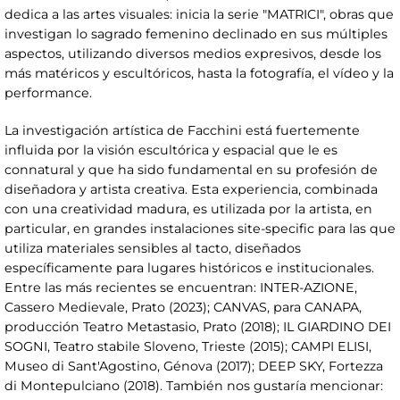
dedica a las artes visuales: inicia la serie "MATRICI", obras que
investigan lo sagrado femenino declinado en sus múltiples
aspectos, utilizando diversos medios expresivos, desde los
más matéricos y escultóricos, hasta la fotografía, el vídeo y la
performance.
La investigación artística de Facchini está fuertemente
influida por la visión escultórica y espacial que le es
connatural y que ha sido fundamental en su profesión de
diseñadora y artista creativa. Esta experiencia, combinada
con una creatividad madura, es utilizada por la artista, en
particular, en grandes instalaciones site-specific para las que
utiliza materiales sensibles al tacto, diseñados
específicamente para lugares históricos e institucionales.
Entre las más recientes se encuentran: INTER-AZIONE,
Cassero Medievale, Prato (2023); CANVAS, para CANAPA,
producción Teatro Metastasio, Prato (2018); IL GIARDINO DEI
SOGNI, Teatro stabile Sloveno, Trieste (2015); CAMPI ELISI,
Museo di Sant'Agostino, Génova (2017); DEEP SKY, Fortezza
di Montepulciano (2018). También nos gustaría mencionar: