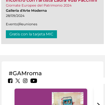
Incontro con l’artista Laura VdB Facchini
Giornate Europee del Patrimonio 2024
Galleria d'Arte Moderna
28/09/2024
Evento|Reuniones
Gratis con la tarjeta MIC
#GAMroma