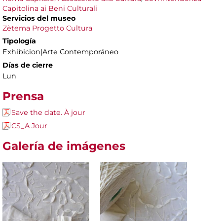
Capitolina ai Beni Culturali
Servicios del museo
Zètema Progetto Cultura
Tipología
Exhibicion|Arte Contemporáneo
Días de cierre
Lun
Prensa
Save the date. À jour
CS_A Jour
Galería de imágenes