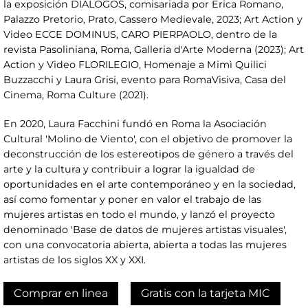
la exposición DIALOGOS, comisariada por Erica Romano,
Palazzo Pretorio, Prato, Cassero Medievale, 2023; Art Action y
Video ECCE DOMINUS, CARO PIERPAOLO, dentro de la
revista Pasoliniana, Roma, Galleria d'Arte Moderna (2023); Art
Action y Video FLORILEGIO, Homenaje a Mimì Quilici
Buzzacchi y Laura Grisi, evento para RomaVisiva, Casa del
Cinema, Roma Culture (2021).
En 2020, Laura Facchini fundó en Roma la Asociación
Cultural 'Molino de Viento', con el objetivo de promover la
deconstrucción de los estereotipos de género a través del
arte y la cultura y contribuir a lograr la igualdad de
oportunidades en el arte contemporáneo y en la sociedad,
así como fomentar y poner en valor el trabajo de las
mujeres artistas en todo el mundo, y lanzó el proyecto
denominado 'Base de datos de mujeres artistas visuales',
con una convocatoria abierta, abierta a todas las mujeres
artistas de los siglos XX y XXI.
Comprar en linea
Gratis con la tarjeta MIC