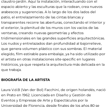
claustro-jardín. Aquí la instalación, interactuando con el
espacio abierto y las esculturas que la rodean, crea nuevos
arabescos y sugerencias. A lo largo de los dos lados del
patio, el entrelazamiento de las cintas blancas y
transparentes recorre las aberturas, conectando el interior y
el exterior, la plenitud de los muros con los vacíos de las
ventanas, creando nuevas geometrías y efectos
tridimensionales en las grandes superficies arquitectónicas.
Los nudos y entrelazados dan profundidad al bajorrelieve,
que genera volumen plástico con sus sombras. El material
elegido, film estirable para embalaje, ya ha sido utilizado por
el artista en otras instalaciones site-specific en lugares
históricos, ya que respeta la arquitectura más delicada en la
que trabaja.
BIOGRAFÍA DE LA ARTISTA
Laura V.d.B (Van der Bol) Facchini, de origen holandés, nació
en Prato en 1962. Licenciada en Diseño y Gestión de
Eventos y Empresas de Arte y Espectáculos por la
Universidad de Florencia, desde finales de los años 80 se