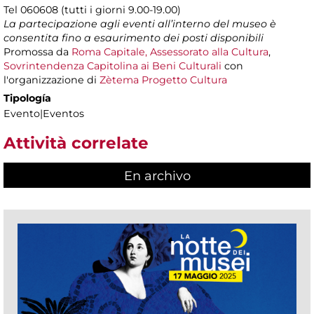
Tel 060608 (tutti i giorni 9.00-19.00)
La partecipazione agli eventi all’interno del museo è
consentita fino a esaurimento dei posti disponibili
Promossa da
Roma Capitale, Assessorato alla Cultura
,
Sovrintendenza Capitolina ai Beni Culturali
con
l'organizzazione di
Zètema Progetto Cultura
Tipología
Evento|Eventos
Attività correlate
En archivo