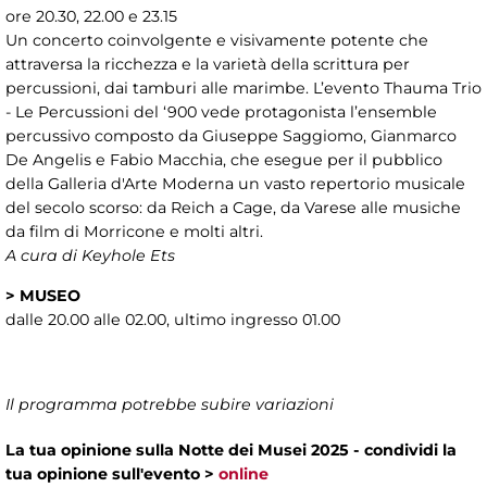
ore 20.30, 22.00 e 23.15
Un concerto coinvolgente e visivamente potente che
attraversa la ricchezza e la varietà della scrittura per
percussioni, dai tamburi alle marimbe. L’evento Thauma Trio
- Le Percussioni del ‘900 vede protagonista l’ensemble
percussivo composto da Giuseppe Saggiomo, Gianmarco
De Angelis e Fabio Macchia, che esegue per il pubblico
della Galleria d'Arte Moderna un vasto repertorio musicale
del secolo scorso: da Reich a Cage, da Varese alle musiche
da film di Morricone e molti altri.
A cura di Keyhole Ets
>
MUSEO
dalle 20.00 alle 02.00, ultimo ingresso 01.00
Il programma potrebbe subire variazioni
La tua opinione sulla Notte dei Musei 2025 - condividi la
tua opinione sull'evento >
online