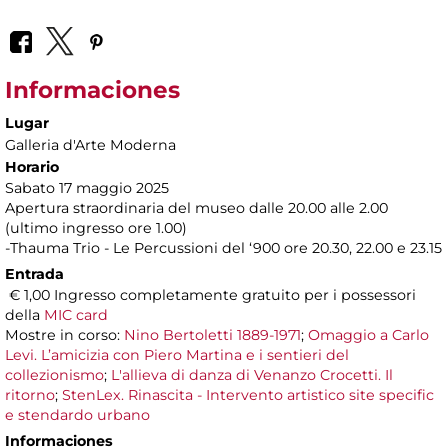
Informaciones
Lugar
Galleria d'Arte Moderna
Horario
Sabato 17 maggio 2025
Apertura straordinaria del museo dalle 20.00 alle 2.00
(ultimo ingresso ore 1.00)
-Thauma Trio - Le Percussioni del ‘900 ore 20.30, 22.00 e 23.15
Entrada
€ 1,00 Ingresso completamente gratuito per i possessori
della
MIC card
Mostre in corso:
Nino Bertoletti 1889-1971
;
Omaggio a Carlo
Levi. L’amicizia con Piero Martina e i sentieri del
collezionismo
;
L'allieva di danza di Venanzo Crocetti. Il
ritorno
;
StenLex. Rinascita - Intervento artistico site specific
e stendardo urbano
Informaciones