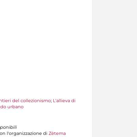
ntieri del collezionismo
;
L'allieva di
ardo urbano
ponibili
on l'organizzazione di
Zètema