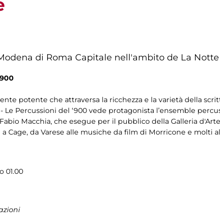
e
te Modena di Roma Capitale nell'ambito de La Nott
‘900
te potente che attraversa la ricchezza e la varietà della scrit
 - Le Percussioni del ‘900 vede protagonista l’ensemble per
bio Macchia, che esegue per il pubblico della Galleria d'Art
 a Cage, da Varese alle musiche da film di Morricone e molti alt
o 01.00
azioni