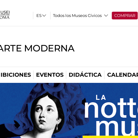
Todos los Museos Cívicos
COMPRAR
'ARTE MODERNA
IBICIONES
EVENTOS
DIDÁCTICA
CALENDA