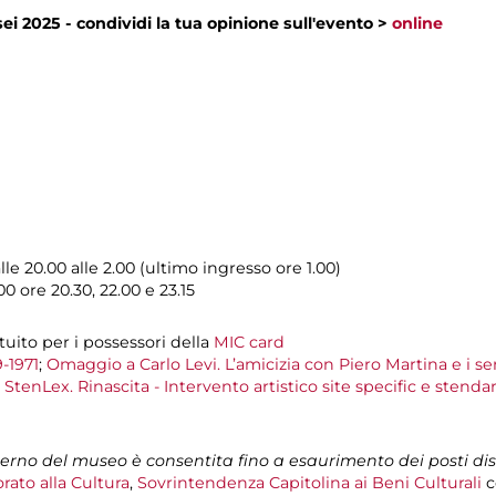
ei 2025 - condividi la tua opinione sull'evento >
online
e 20.00 alle 2.00 (ultimo ingresso ore 1.00)
0 ore 20.30, 22.00 e 23.15
ito per i possessori della
MIC card
-1971
;
Omaggio a Carlo Levi. L’amicizia con Piero Martina e i se
;
StenLex. Rinascita - Intervento artistico site specific e stend
nterno del museo è consentita fino a esaurimento dei posti dis
rato alla Cultura
,
Sovrintendenza Capitolina ai Beni Culturali
c