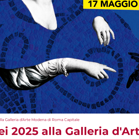
lla Galleria d'Arte Modena di Roma Capitale
i 2025 alla Galleria d'A