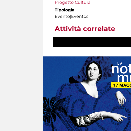
Progetto Cultura
Tipología
Evento|Eventos
Attività correlate