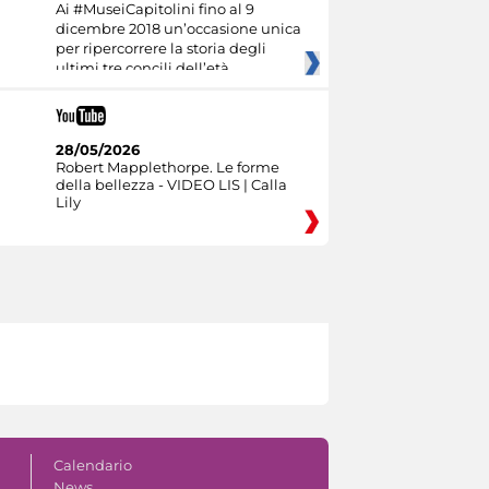
Ai #MuseiCapitolini fino al 9
dicembre 2018 un’occasione unica
per ripercorrere la storia degli
ultimi tre concili dell’età
28/05/2026
Robert Mapplethorpe. Le forme
della bellezza - VIDEO LIS | Calla
Lily
Calendario
News