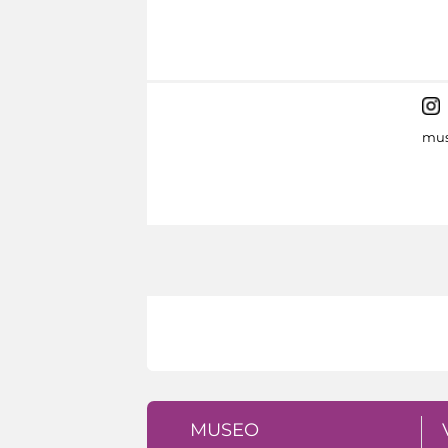
mus
MUSEO