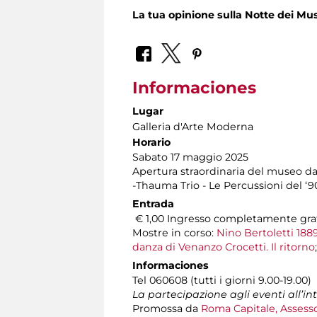
La tua opinione sulla Notte dei Mus
Informaciones
Lugar
Galleria d'Arte Moderna
Horario
Sabato 17 maggio 2025
Apertura straordinaria del museo dall
-Thauma Trio - Le Percussioni del ‘90
Entrada
€ 1,00 Ingresso completamente gratu
Mostre in corso:
Nino Bertoletti 1889
danza di Venanzo Crocetti. Il ritorno
Informaciones
Tel 060608 (tutti i giorni 9.00-19.00)
La partecipazione agli eventi all’i
Promossa da
Roma Capitale, Assesso