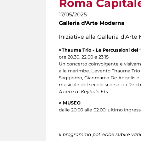
Roma Capital
17/05/2025
Galleria d'Arte Moderna
Iniziative alla Galleria d'Ar
>Thauma Trio - Le Percussioni del 
ore 20.30, 22.00 e 23.15
Un concerto coinvolgente e visivamen
alle marimbe. L’evento Thauma Trio
Saggiomo, Gianmarco De Angelis e Fa
musicale del secolo scorso: da Reich
A cura di Keyhole Ets
>
MUSEO
dalle 20.00 alle 02.00, ultimo ingress
Il programma potrebbe subire vari