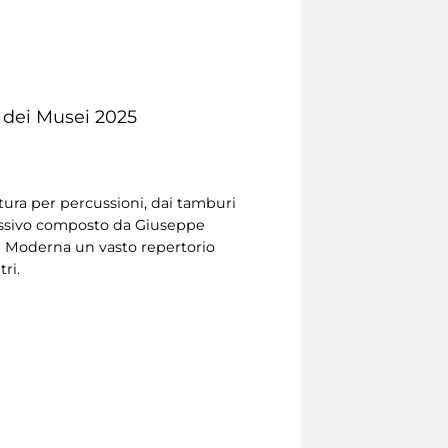
e dei Musei 2025
tura per percussioni, dai tamburi
cussivo composto da Giuseppe
e Moderna un vasto repertorio
ri.