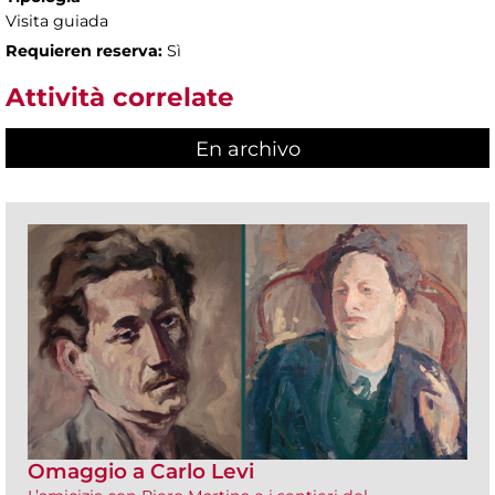
Visita guiada
Requieren reserva:
Sì
Attività correlate
En archivo
Omaggio a Carlo Levi