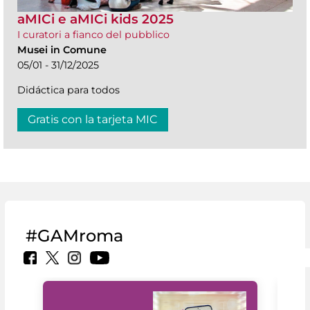
aMICi e aMICi kids 2025
I curatori a fianco del pubblico
Musei in Comune
05/01 - 31/12/2025
Didáctica para todos
Gratis con la tarjeta MIC
#GAMroma