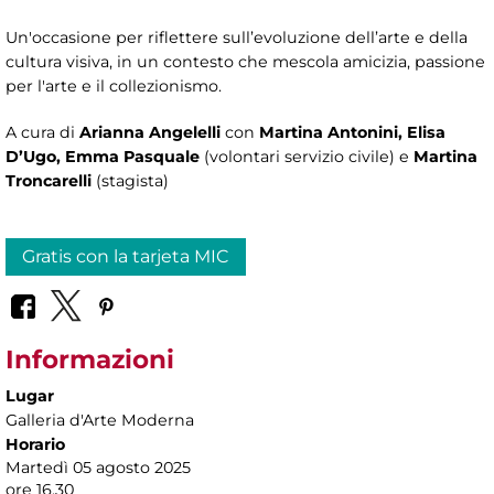
Un'occasione per riflettere sull’evoluzione dell’arte e della
cultura visiva, in un contesto che mescola amicizia, passione
per l'arte e il collezionismo.
A cura di
Arianna Angelelli
con
Martina Antonini, Elisa
D’Ugo, Emma Pasquale
(volontari servizio civile) e
Martina
Troncarelli
(stagista)
Gratis con la tarjeta MIC
Informazioni
Lugar
Galleria d'Arte Moderna
Horario
Martedì 05 agosto 2025
ore 16.30