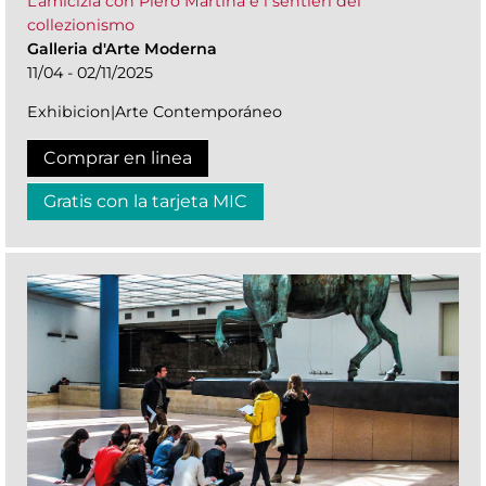
L’amicizia con Piero Martina e i sentieri del
collezionismo
Galleria d'Arte Moderna
11/04 - 02/11/2025
Exhibicion|Arte Contemporáneo
Comprar en linea
Gratis con la tarjeta MIC