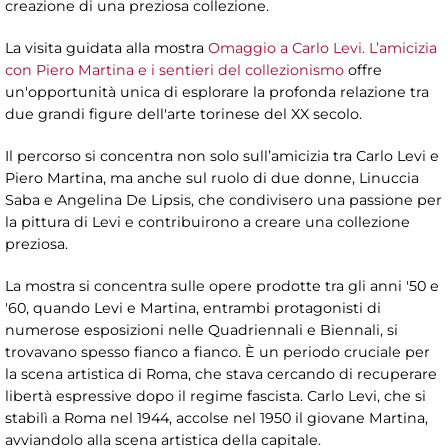
creazione di una preziosa collezione.
La visita guidata alla mostra
Omaggio a Carlo Levi. L’amicizia
con Piero Martina e i sentieri del collezionismo
offre
un'opportunità unica di esplorare la profonda relazione tra
due grandi figure dell'arte torinese del XX secolo.
Il percorso si concentra non solo sull’amicizia tra Carlo Levi e
Piero Martina, ma anche sul ruolo di due donne, Linuccia
Saba e Angelina De Lipsis, che condivisero una passione per
la pittura di Levi e contribuirono a creare una collezione
preziosa.
La mostra si concentra sulle opere prodotte tra gli anni '50 e
'60, quando Levi e Martina, entrambi protagonisti di
numerose esposizioni nelle Quadriennali e Biennali, si
trovavano spesso fianco a fianco. È un periodo cruciale per
la scena artistica di Roma, che stava cercando di recuperare
libertà espressive dopo il regime fascista. Carlo Levi, che si
stabilì a Roma nel 1944, accolse nel 1950 il giovane Martina,
avviandolo alla scena artistica della capitale.