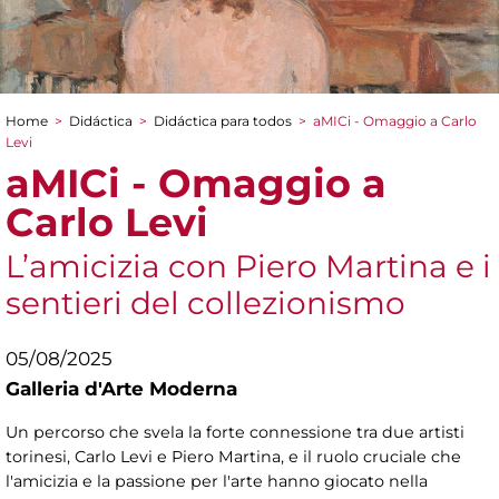
Home
>
Didáctica
>
Didáctica para todos
>
aMICi - Omaggio a Carlo
You are here
Levi
aMICi - Omaggio a
Carlo Levi
L’amicizia con Piero Martina e i
sentieri del collezionismo
05/08/2025
Galleria d'Arte Moderna
Un percorso che svela la forte connessione tra due artisti
torinesi, Carlo Levi e Piero Martina, e il ruolo cruciale che
l'amicizia e la passione per l'arte hanno giocato nella