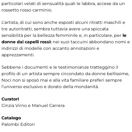
particolari velati di sensualità quali le labbra, accese da un
rossetto rosso carminio.
L’artista, di cui sono anche esposti alcuni ritratti maschili e
tre autoritratti, sembra tuttavia avere una spiccata
sensibilità per la bellezza femminile e, in particolare, per
le
donne dai capelli rossi:
nei suoi taccuini abbondano nomi e
indirizzi di modelle con accanto annotazioni e
apprezzamenti.
Sebbene i documenti e le testimonianze tratteggino il
profilo di un artista sempre circondato da donne bellissime,
Noci non si sposò mai e alla vita familiare preferì sempre
l’universo esclusivo e dorato della mondanità.
CuratorI
Cinzia Virno e Manuel Carrera
Catalogo
Palombi Editori