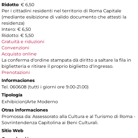
Ridotto
: € 6,50
Per i cittadini residenti nel territorio di Roma Capitale
(mediante esibizione di valido documento che attesti la
residenza)
Intero: € 6,50
Ridotto: € 5,50
Gratuità e riduzioni
Convenzioni
Acquisto online
La conferma d'ordine stampata dà diritto a saltare la fila in
biglietteria e ritirare il proprio biglietto d'ingresso.
Prenotazioni
Informaciones
Tel. 060608 (tutti i giorni ore 9.00-21.00)
Tipología
Exhibicion|Arte Moderno
Otras informaciones
Promossa da: Assessorato alla Cultura e al Turismo di Roma -
Sovrintendenza Capitolina ai Beni Culturali.
Sitio Web