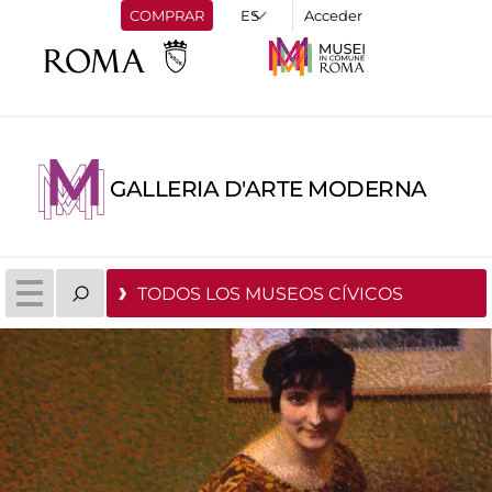
COMPRAR
Acceder
GALLERIA D'ARTE MODERNA
TODOS LOS MUSEOS CÍVICOS