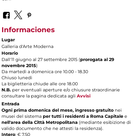
Informaciones
Lugar
Galleria d'Arte Moderna
Horario
Dall'11 giugno al 27 settembre 2015 (
prorogata al 29
novembre 2015
)
Da martedì a domenica ore 10.00 - 18.30
Chiuso lunedì
La biglietteria chiude alle ore 18.00
N.B.
per eventuali aperture e/o chiusure straordinarie
consultare la pagina dedicata agli
Avvisi
Entrada
Ogni prima domenica del mese, ingresso gratuito
nei
musei del sistema
per tutti i residenti a Roma Capitale
e
nell'area della Città Metropolitana
(mediante esibizione di
valido documento che ne attesti la residenza).
Intero
: € 7,50