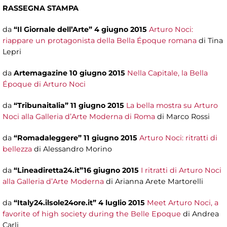
RASSEGNA STAMPA
da
“Il Giornale dell’Arte” 4 giugno 2015
Arturo Noci:
riappare un protagonista della Bella Époque romana
di Tina
Lepri
da
Artemagazine 10 giugno 2015
Nella Capitale, la Bella
Époque di Arturo Noci
da
“Tribunaitalia” 11 giugno 2015
La bella mostra su Arturo
Noci alla Galleria d’Arte Moderna di Roma
di Marco Rossi
da
“Romadaleggere” 11 giugno 2015
Arturo Noci: ritratti di
bellezza
di Alessandro Morino
da
“Lineadiretta24.it”
16 giugno 2015
I ritratti di Arturo Noci
alla Galleria d’Arte Moderna
di Arianna Arete Martorelli
da
“Italy24.ilsole24ore.it” 4 luglio 2015
Meet Arturo Noci, a
favorite of high society during the Belle Epoque
di Andrea
Carli