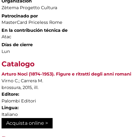
Organización
Zètema Progetto Cultura
Patrocinado por
MasterCard Priceless Rome
En la contribución técnica de
Atac
Días de cierre
Lun
Catalogo
Arturo Noci (1874-1953). Figure e ritratti degli anni romani
Virno C.; Carrera M.
brossura, 2015, ill.
Editore:
Palombi Editori
Lingua:
Italiano
Acquista online >