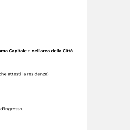
 Roma Capitale
e
nell'area della Città
he attesti la residenza)
 d'ingresso.