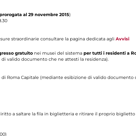
prorogata al 29 novembre 2015
)
8.30
sure straordinarie consultare la pagina dedicata agli
Avvisi
resso gratuito
nei musei del sistema
per tutti i residenti a
di valido documento che ne attesti la residenza).
orio di Roma Capitale (mediante esibizione di valido documento c
o a saltare la fila in biglietteria e ritirare il proprio biglietto
.00)