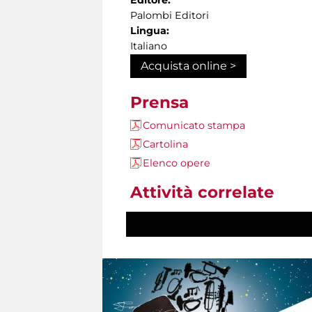
Editore:
Palombi Editori
Lingua:
Italiano
Acquista online >
Prensa
Comunicato stampa
Cartolina
Elenco opere
Attività correlate