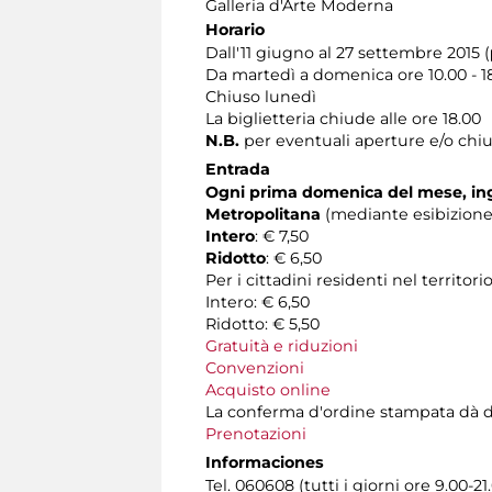
Galleria d'Arte Moderna
Horario
Dall'11 giugno al 27 settembre 2015 (
Da martedì a domenica ore 10.00 - 1
Chiuso lunedì
La biglietteria chiude alle ore 18.00
N.B.
per eventuali aperture e/o chiu
Entrada
Ogni prima domenica del mese, ing
Metropolitana
(mediante esibizione 
Intero
: € 7,50
Ridotto
: € 6,50
Per i cittadini residenti nel territ
Intero: € 6,50
Ridotto: € 5,50
Gratuità e riduzioni
Convenzioni
Acquisto online
La conferma d'ordine stampata dà diritt
Prenotazioni
Informaciones
Tel. 060608 (tutti i giorni ore 9.00-21