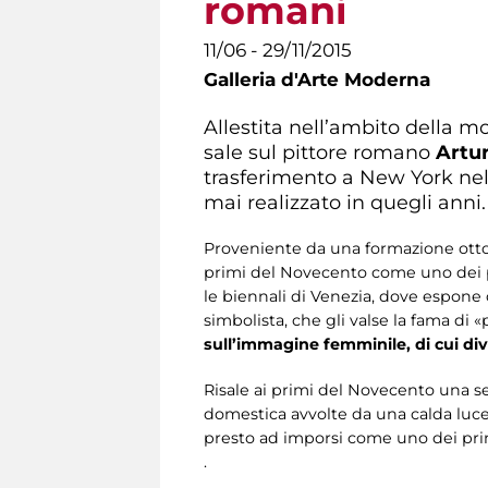
romani
11/06 - 29/11/2015
Galleria d'Arte Moderna
Allestita nell’ambito della m
sale sul pittore romano
Artur
trasferimento a New York nel 1
mai realizzato in quegli anni.
Proveniente da una formazione ottoce
primi del Novecento come uno dei più
le biennali di Venezia, dove espone 
simbolista, che gli valse la fama di «
sull’immagine femminile, di cui dive
Risale ai primi del Novecento una s
domestica avvolte da una calda luce
presto ad imporsi come uno dei princ
.