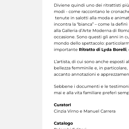
Diviene quindi uno dei ritrattisti p
modi - come raccontano le cronache d
tenute in salotti alla moda e animat
incontra la “bianca” – come la definì
alla Galleria d’Arte Moderna di Rom
occasione. Sono questi gli anni in c
mondo dello spettacolo: particolarme
importante
Ritratto di Lyda Borelli
,
L’artista, di cui sono anche esposti a
bellezza femminile e, in particolare,
accanto annotazioni e apprezzamen
Sebbene i documenti e le testimonia
mai e alla vita familiare preferì sem
CuratorI
Cinzia Virno e Manuel Carrera
Catalogo