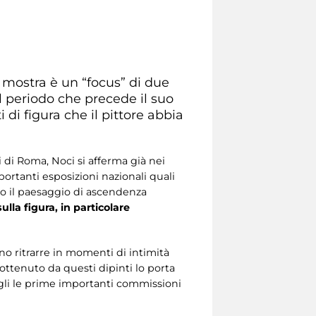
a mostra è un “focus” di due
 periodo che precede il suo
 di figura che il pittore abbia
 di Roma, Noci si afferma già nei
ortanti esposizioni nazionali quali
so il paesaggio di ascendenza
lla figura, in particolare
iano ritrarre in momenti di intimità
 ottenuto da questi dipinti lo porta
ogli le prime importanti commissioni