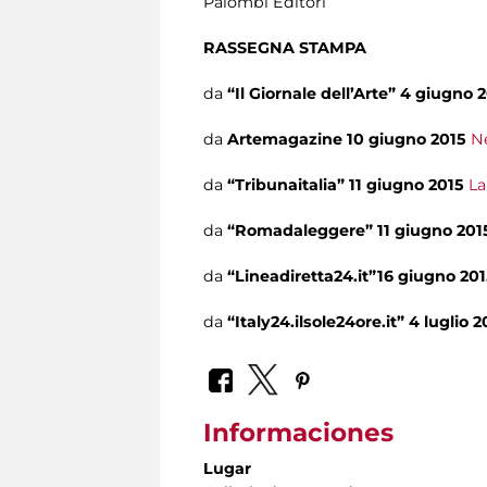
Palombi Editori
RASSEGNA STAMPA
da
“Il Giornale dell’Arte” 4 giugno 
da
Artemagazine 10 giugno 2015
Ne
da
“Tribunaitalia” 11 giugno 2015
La
da
“Romadaleggere” 11 giugno 20
da
“Lineadiretta24.it”
16 giugno 20
da
“Italy24.ilsole24ore.it” 4 luglio 
Informaciones
Lugar