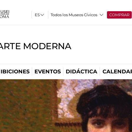
Todos los Museos Cívicos
COMPRAR
'ARTE MODERNA
IBICIONES
EVENTOS
DIDÁCTICA
CALENDA