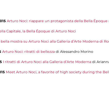
2015
Arturo Noci: riappare un protagonista della Bella Époqu
lla Capitale, la Bella Époque di Arturo Noci
 bella mostra su Arturo Noci alla Galleria d’Arte Moderna di R
15
Arturo Noci: ritratti di bellezza
di Alessandro Morino
15
I ritratti di Arturo Noci alla Galleria d’Arte Moderna
di Arianna
2015
Meet Arturo Noci, a favorite of high society during the Be