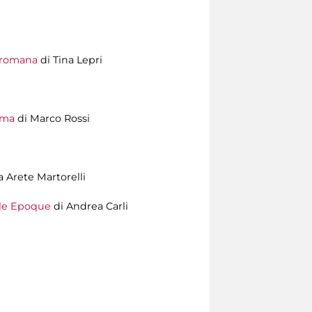
e romana
di Tina Lepri
oma
di Marco Rossi
 Arete Martorelli
lle Epoque
di Andrea Carli