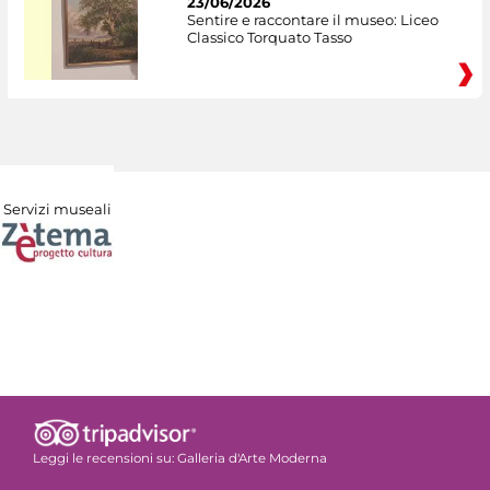
23/06/2026
Sentire e raccontare il museo: Liceo
Classico Torquato Tasso
Servizi museali
Leggi le recensioni su:
Galleria d'Arte Moderna