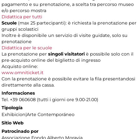
pagamento e su prenotazione, a scelta tra percorso museo
e/o percorso mostra
Didattica per tutti
Scuole
(max 25 partecipanti): è richiesta la prenotazione per
gruppi scolastici
Inoltre è disponibile un servizio di visite guidate, solo su
prenotazione
Didattica per le scuole
La prenotazione per
singoli visitatori
è possibile solo con il
pre-acquisto online del biglietto di ingresso
Acquisto online:
www.omniticket.it
Con la prenotazione è possibile evitare la fila presentandosi
direttamente alla cassa.
Informaciones
Tel. +39 060608 (tutti i giorni ore 9.00-21.00)
Tipología
Exhibicion|Arte Contemporáneo
Sitio Web
Patrocinado por
Associazione Fondo Alberto Moravia