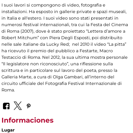
I suoi lavori si compongono di video, fotografia e
installazioni. Ha esposto in gallerie private e spazi museali,
in Italia e all'estero. I suoi video sono stati presentati in
numerosi festival internazionali, tra cui la Festa del Cinema
di Roma (2007), dove è stato proiettato “Lettera d’amore a
Robert Mitchum” con Piera Degli Esposti, poi distribuito
nelle sale italiane da Lucky Red; nel 2010 il video “La pitta”
ha ricevuto il premio del pubblico a Festarte, Macro
Testaccio di Roma. Nel 2012, la sua ultima mostra personale
“Il legislatore non riconosciuto”, una riflessione sulla
scrittura e in particolare sul lavoro del poeta, presso la
Galleria Marte, a cura di Olga Gambari, all’interno del
circuito ufficiale del Fotografia Festival Internazionale di
Roma.
Informaciones
Lugar