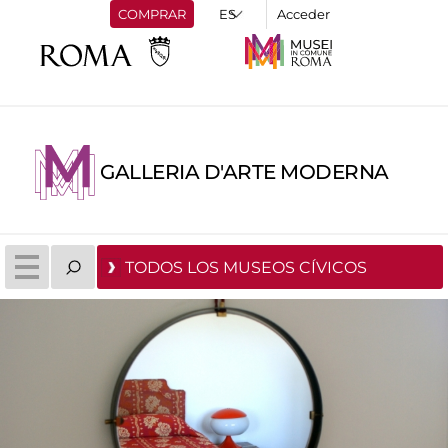
COMPRAR
Acceder
GALLERIA D'ARTE MODERNA
TODOS LOS MUSEOS CÍVICOS