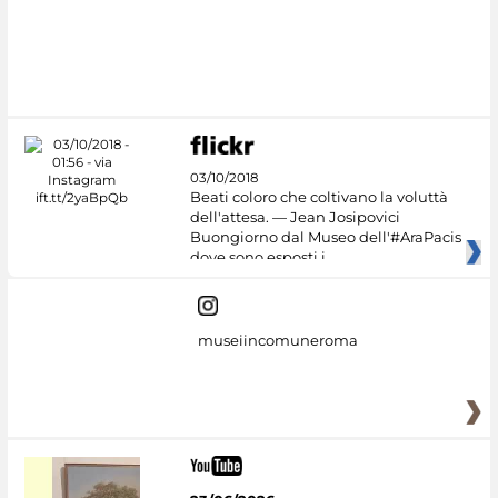
03/10/2018
Beati coloro che coltivano la voluttà
dell'attesa. — Jean Josipovici
Buongiorno dal Museo dell'#AraPacis
dove sono esposti i
museiincomuneroma