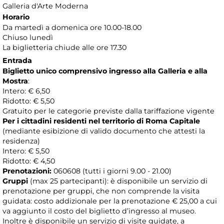
Galleria d'Arte Moderna
Horario
Da martedì a domenica ore 10.00-18.00
Chiuso lunedì
La biglietteria chiude alle ore 17.30
Entrada
Biglietto unico comprensivo ingresso alla Galleria e alla
Mostra
:
Intero: € 6,50
Ridotto: € 5,50
Gratuito per le categorie previste dalla tariffazione vigente
Per i cittadini residenti nel territorio di Roma Capitale
(mediante esibizione di valido documento che attesti la
residenza)
Intero: € 5,50
Ridotto: € 4,50
Prenotazioni:
060608 (tutti i giorni 9.00 - 21.00)
Gruppi
(max 25 partecipanti): è disponibile un servizio di
prenotazione per gruppi, che non comprende la visita
guidata: costo addizionale per la prenotazione € 25,00 a cui
va aggiunto il costo del biglietto d’ingresso al museo.
Inoltre è disponibile un servizio di visite guidate, a