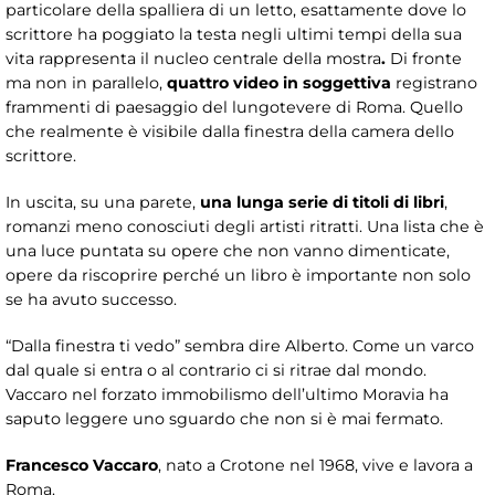
particolare della spalliera di un letto, esattamente dove lo
scrittore ha poggiato la testa negli ultimi tempi della sua
vita rappresenta il nucleo centrale della mostra
.
Di fronte
ma non in parallelo,
quattro video in soggettiva
registrano
frammenti di paesaggio del lungotevere di Roma. Quello
che realmente è visibile dalla finestra della camera dello
scrittore.
In uscita, su una parete,
una lunga serie di titoli di libri
,
romanzi meno conosciuti degli artisti ritratti. Una lista che è
una luce puntata su opere che non vanno dimenticate,
opere da riscoprire perché un libro è importante non solo
se ha avuto successo.
“Dalla finestra ti vedo” sembra dire Alberto. Come un varco
dal quale si entra o al contrario ci si ritrae dal mondo.
Vaccaro nel forzato immobilismo dell’ultimo Moravia ha
saputo leggere uno sguardo che non si è mai fermato.
Francesco Vaccaro
, nato a Crotone nel 1968, vive e lavora a
Roma.