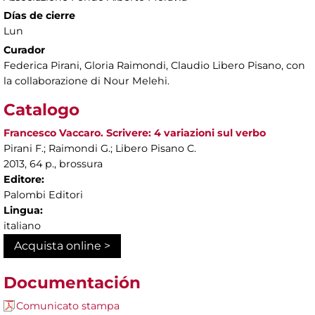
Días de cierre
Lun
Curador
Federica Pirani, Gloria Raimondi, Claudio Libero Pisano, con
la collaborazione di Nour Melehi.
Catalogo
Francesco Vaccaro. Scrivere: 4 variazioni sul verbo
Pirani F.; Raimondi G.; Libero Pisano C.
2013, 64 p., brossura
Editore:
Palombi Editori
Lingua:
italiano
Acquista online >
Documentación
Comunicato stampa