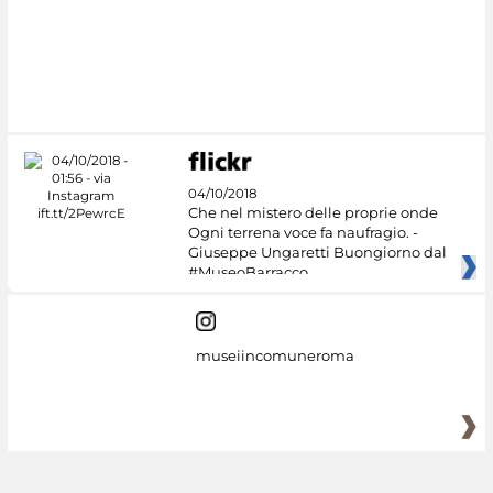
04/10/2018
Che nel mistero delle proprie onde
Ogni terrena voce fa naufragio. -
Giuseppe Ungaretti Buongiorno dal
#MuseoBarracco
museiincomuneroma