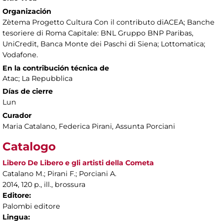
Organización
Zètema Progetto Cultura Con il contributo diACEA; Banche
tesoriere di Roma Capitale: BNL Gruppo BNP Paribas,
UniCredit, Banca Monte dei Paschi di Siena; Lottomatica;
Vodafone.
En la contribución técnica de
Atac; La Repubblica
Días de cierre
Lun
Curador
Maria Catalano, Federica Pirani, Assunta Porciani
Catalogo
Libero De Libero e gli artisti della Cometa
Catalano M.; Pirani F.; Porciani A.
2014, 120 p., ill., brossura
Editore:
Palombi editore
Lingua: