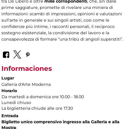
tra De Libero e oltre
mille corrispondenti
, che, sin dalle
prime saggiature, promette di rivelare una miniera di
informazioni: scambi di impressioni, opinioni e valutazioni
sull’arte in generale e sui singoli artisti, così come le
confidenze più intime, i racconti personali, il reciproco
sostegno esistenziale, la condivisione del lavoro e la
consapevolezza di formare “una tribù di angioli superstiti”.
Informaciones
Lugar
Galleria d'Arte Moderna
Horario
Da martedì a domenica ore 10.00 - 18.00
Lunedì chiuso
La biglietteria chiude alle ore 17.30
Entrada
Biglietto unico comprensivo ingresso alla Galleria e alla
Mostra
: