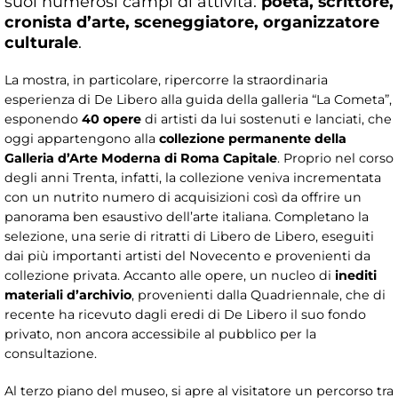
suoi numerosi campi di attività:
poeta, scrittore,
cronista d’arte, sceneggiatore, organizzatore
culturale
.
La mostra, in particolare, ripercorre la straordinaria
esperienza di De Libero alla guida della galleria “La Cometa”,
esponendo
40 opere
di artisti da lui sostenuti e lanciati, che
oggi appartengono alla
collezione permanente della
Galleria d’Arte Moderna di Roma Capitale
. Proprio nel corso
degli anni Trenta, infatti, la collezione veniva incrementata
con un nutrito numero di acquisizioni così da offrire un
panorama ben esaustivo dell’arte italiana. Completano la
selezione, una serie di ritratti di Libero de Libero, eseguiti
dai più importanti artisti del Novecento e provenienti da
collezione privata. Accanto alle opere, un nucleo di
inediti
materiali d’archivio
, provenienti dalla Quadriennale, che di
recente ha ricevuto dagli eredi di De Libero il suo fondo
privato, non ancora accessibile al pubblico per la
consultazione.
Al terzo piano del museo, si apre al visitatore un percorso tra