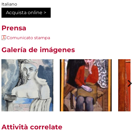
Italiano
Acquista online >
Prensa
Comunicato stampa
Galería de imágenes
Attività correlate