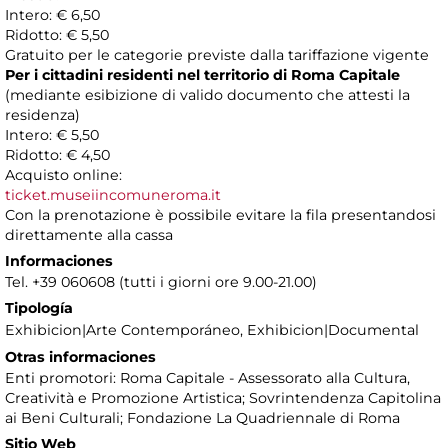
Intero: € 6,50
Ridotto: € 5,50
Gratuito per le categorie previste dalla tariffazione vigente
Per i cittadini residenti nel territorio di Roma Capitale
(mediante esibizione di valido documento che attesti la
residenza)
Intero: € 5,50
Ridotto: € 4,50
Acquisto online:
ticket.museiincomuneroma.it
Con la prenotazione è possibile evitare la fila presentandosi
direttamente alla cassa
Informaciones
Tel. +39 060608 (tutti i giorni ore 9.00-21.00)
Tipología
Exhibicion|Arte Contemporáneo, Exhibicion|Documental
Otras informaciones
Enti promotori: Roma Capitale - Assessorato alla Cultura,
Creatività e Promozione Artistica; Sovrintendenza Capitolina
ai Beni Culturali; Fondazione La Quadriennale di Roma
Sitio Web