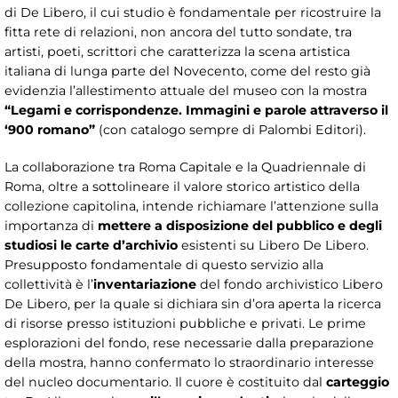
di De Libero, il cui studio è fondamentale per ricostruire la
fitta rete di relazioni, non ancora del tutto sondate, tra
artisti, poeti, scrittori che caratterizza la scena artistica
italiana di lunga parte del Novecento, come del resto già
evidenzia l’allestimento attuale del museo con la mostra
“Legami e corrispondenze. Immagini e parole attraverso il
‘900 romano”
(con catalogo sempre di Palombi Editori).
La collaborazione tra Roma Capitale e la Quadriennale di
Roma, oltre a sottolineare il valore storico artistico della
collezione capitolina, intende richiamare l’attenzione sulla
importanza di
mettere a disposizione del pubblico e degli
studiosi le carte d’archivio
esistenti su Libero De Libero.
Presupposto fondamentale di questo servizio alla
collettività è l’
inventariazione
del fondo archivistico Libero
De Libero, per la quale si dichiara sin d’ora aperta la ricerca
di risorse presso istituzioni pubbliche e privati. Le prime
esplorazioni del fondo, rese necessarie dalla preparazione
della mostra, hanno confermato lo straordinario interesse
del nucleo documentario. Il cuore è costituito dal
carteggio