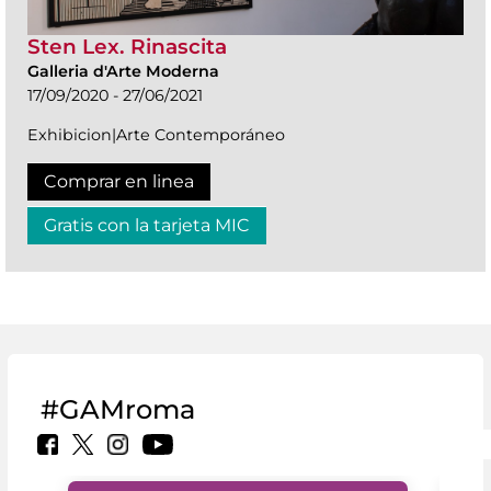
Sten Lex. Rinascita
Galleria d'Arte Moderna
17/09/2020 - 27/06/2021
Exhibicion|Arte Contemporáneo
Comprar en linea
Gratis con la tarjeta MIC
#GAMroma