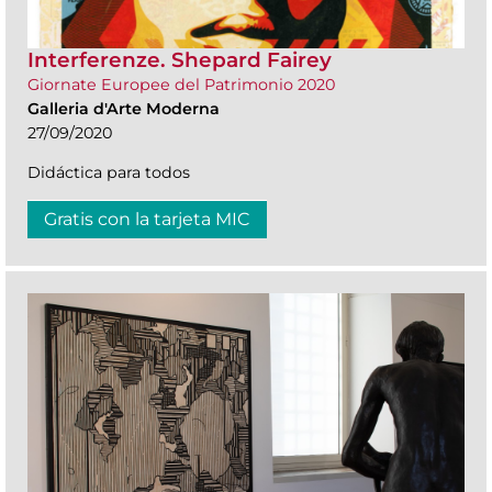
Interferenze. Shepard Fairey
Giornate Europee del Patrimonio 2020
Galleria d'Arte Moderna
27/09/2020
Didáctica para todos
Gratis con la tarjeta MIC