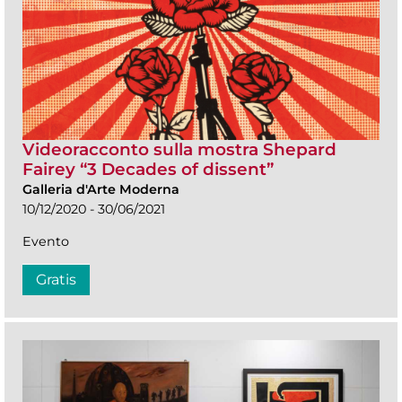
Videoracconto sulla mostra Shepard
Fairey “3 Decades of dissent”
Galleria d'Arte Moderna
10/12/2020 - 30/06/2021
Evento
Gratis