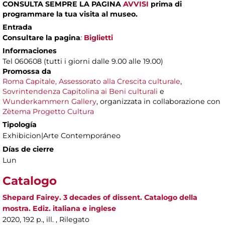
CONSULTA SEMPRE LA PAGINA
AVVISI
prima di
programmare la tua visita al museo.
Entrada
Consultare la pagina
:
Biglietti
Informaciones
Tel 060608 (tutti i giorni dalle 9.00 alle 19.00)
Promossa da
Roma Capitale, Assessorato alla Crescita culturale
,
Sovrintendenza Capitolina ai Beni culturali
e
Wunderkammern Gallery
, organizzata in collaborazione con
Zètema Progetto Cultura
Tipología
Exhibicion|Arte Contemporáneo
Días de cierre
Lun
Catalogo
Shepard Fairey. 3 decades of dissent. Catalogo della
mostra. Ediz. italiana e inglese
2020, 192 p., ill. , Rilegato