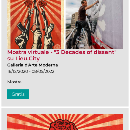
Mostra virtuale - "3 Decades of dissent"
su Lieu.City
Galleria d'Arte Moderna
16/12/2020 - 08/05/2022
Mostra
Gratis