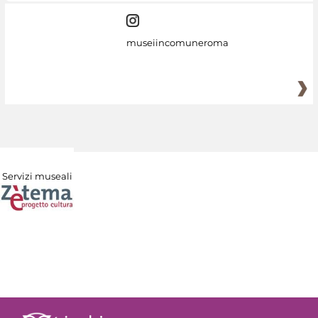
museiincomuneroma
Servizi museali