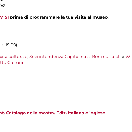
ima
VISI
prima di programmare la tua visita al museo.
lle 19.00)
cita culturale
,
Sovrintendenza Capitolina ai Beni culturali
e
Wu
to Cultura
t. Catalogo della mostra. Ediz. italiana e inglese