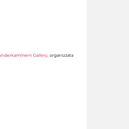
nderkammern Gallery
, organizzata