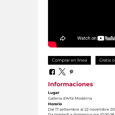
Comprar en linea
Gratis c
Informaciones
Lugar
Galleria d'Arte Moderna
Horario
Dal 17 settembre al 22 novembre 20
Da martedì a domenica ore 10.00-18