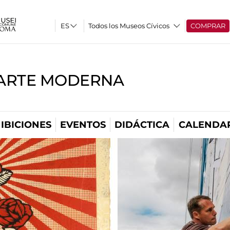
Todos los Museos Cívicos
COMPRAR
'ARTE MODERNA
IBICIONES
EVENTOS
DIDÁCTICA
CALENDA