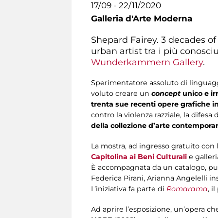
17/09 - 22/11/2020
Galleria d'Arte Moderna
Shepard Fairey. 3 decades of 
urban artist tra i più conosc
Wunderkammern Gallery
.
Sperimentatore assoluto di linguaggi, 
voluto creare un
concept
unico e ir
trenta sue recenti opere grafiche in
contro la violenza razziale, la difes
della collezione d’arte contempora
La mostra, ad ingresso gratuito con 
Capitolina ai Beni Culturali
e galleri
È accompagnata da un catalogo, pubbli
Federica Pirani, Arianna Angelelli 
L’iniziativa fa parte di
Romarama
, 
Ad aprire l’esposizione, un’opera ch