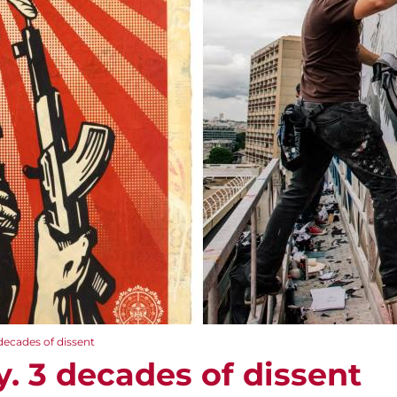
decades of dissent
. 3 decades of dissent