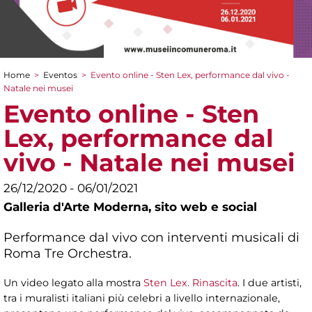
Home
>
Eventos
>
Evento online - Sten Lex, performance dal vivo -
You are here
Natale nei musei
Evento online - Sten
Lex, performance dal
vivo - Natale nei musei
26/12/2020 - 06/01/2021
Galleria d'Arte Moderna,
sito web e social
Performance dal vivo con interventi musicali di
Roma Tre Orchestra.
Un video legato alla mostra
Sten Lex. Rinascita
. I due artisti,
tra i muralisti italiani più celebri a livello internazionale,