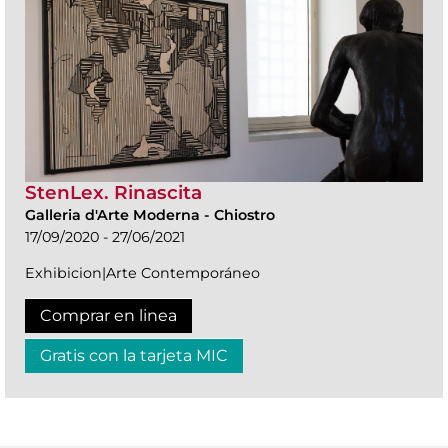
StenLex. Rinascita
Galleria d'Arte Moderna
-
Chiostro
17/09/2020 - 27/06/2021
Exhibicion|Arte Contemporáneo
Comprar en linea
Gratis con la tarjeta MIC