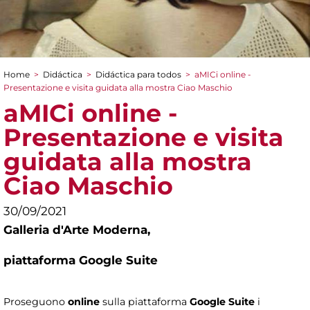
Home
>
Didáctica
>
Didáctica para todos
>
aMICi online -
You are here
Presentazione e visita guidata alla mostra Ciao Maschio
aMICi online -
Presentazione e visita
guidata alla mostra
Ciao Maschio
30/09/2021
Galleria d'Arte Moderna,
piattaforma Google Suite
Proseguono
online
sulla piattaforma
Google Suite
i