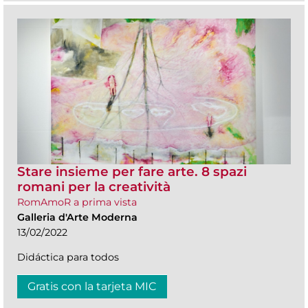
Stare insieme per fare arte. 8 spazi
romani per la creatività
RomAmoR a prima vista
Galleria d'Arte Moderna
13/02/2022
Didáctica para todos
Gratis con la tarjeta MIC