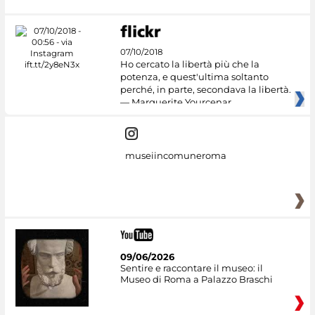
07/10/2018
Ho cercato la libertà più che la
potenza, e quest'ultima soltanto
perché, in parte, secondava la libertà.
— Marguerite Yourcenar
museiincomuneroma
09/06/2026
Sentire e raccontare il museo: il
Museo di Roma a Palazzo Braschi