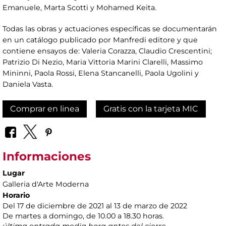
Emanuele, Marta Scotti y Mohamed Keita.
Todas las obras y actuaciones específicas se documentarán
en un catálogo publicado por Manfredi editore y que
contiene ensayos de: Valeria Corazza, Claudio Crescentini;
Patrizio Di Nezio, Maria Vittoria Marini Clarelli, Massimo
Mininni, Paola Rossi, Elena Stancanelli, Paola Ugolini y
Daniela Vasta.
Comprar en linea
Gratis con la tarjeta MIC
Informaciones
Lugar
Galleria d'Arte Moderna
Horario
Del 17 de diciembre de 2021 al 13 de marzo de 2022
De martes a domingo, de 10.00 a 18.30 horas.
última entrada media hora antes del cierre