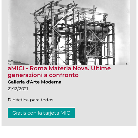
aMICi - Roma Materia Nova. Ultime
generazioni a confronto
Galleria d'Arte Moderna
21/12/2021
Didáctica para todos
Gratis con la tarjeta MIC