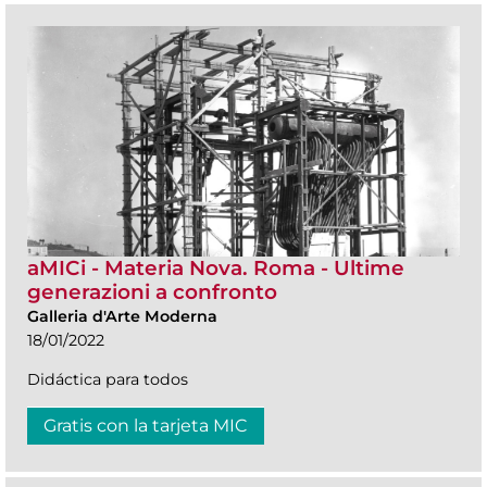
aMICi - Materia Nova. Roma - Ultime
generazioni a confronto
Galleria d'Arte Moderna
18/01/2022
Didáctica para todos
Gratis con la tarjeta MIC