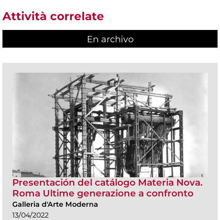
Attività correlate
En archivo
Presentación del catálogo Materia Nova.
Roma Ultime generazione a confronto
Galleria d'Arte Moderna
13/04/2022