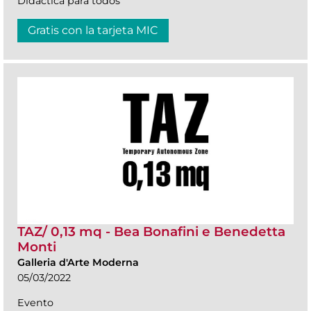
Didáctica para todos
Gratis con la tarjeta MIC
TAZ/ 0,13 mq - Bea Bonafini e Benedetta
Monti
Galleria d'Arte Moderna
05/03/2022
Evento