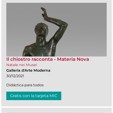
Il chiostro racconta - Materia Nova
Natale nei Musei
Galleria d'Arte Moderna
30/12/2021
Didáctica para todos
Gratis con la tarjeta MIC