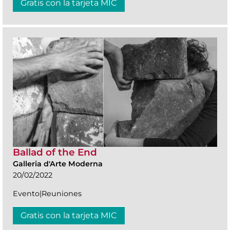
Gratis con la tarjeta MIC
Ballad of the End
Galleria d'Arte Moderna
20/02/2022
Evento|Reuniones
Gratis con la tarjeta MIC