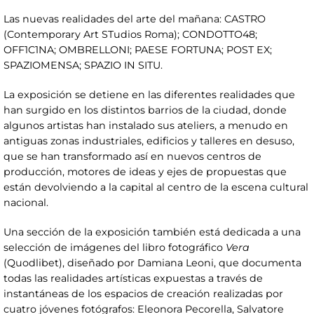
Las nuevas realidades del arte del mañana: CASTRO
(Contemporary Art STudios Roma); CONDOTTO48;
OFF1C1NA; OMBRELLONI; PAESE FORTUNA; POST EX;
SPAZIOMENSA; SPAZIO IN SITU.
La exposición se detiene en las diferentes realidades que
han surgido en los distintos barrios de la ciudad, donde
algunos artistas han instalado sus ateliers, a menudo en
antiguas zonas industriales, edificios y talleres en desuso,
que se han transformado así en nuevos centros de
producción, motores de ideas y ejes de propuestas que
están devolviendo a la capital al centro de la escena cultural
nacional.
Una sección de la exposición también está dedicada a una
selección de imágenes del libro fotográfico
Vera
(Quodlibet), diseñado por Damiana Leoni, que documenta
todas las realidades artísticas expuestas a través de
instantáneas de los espacios de creación realizadas por
cuatro jóvenes fotógrafos: Eleonora Pecorella, Salvatore