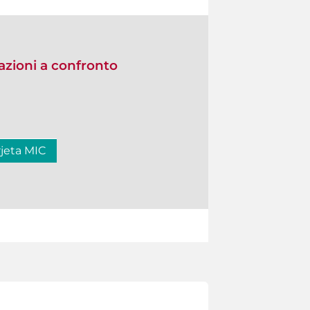
zioni a confronto
rjeta MIC