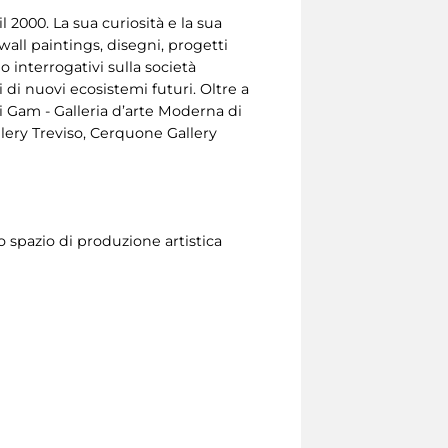
l 2000. La sua curiosità e la sua
wall paintings, disegni, progetti
o interrogativi sulla società
 di nuovi ecosistemi futuri. Oltre a
cui Gam - Galleria d’arte Moderna di
ery Treviso, Cerquone Gallery
 spazio di produzione artistica