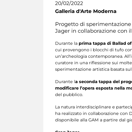
20/02/2022
Galleria d'Arte Moderna
Progetto di sperimentazione i
Jager in collaborazione con il
Durante la
prima tappa di Ballad of
cui provengono i blocchi di tufo con
un’archeologia contemporanea. All’in
curatore in una riflessione sui molt
sperimentazione artistica basata sul
Durante l
a seconda tappa del proget
modificare l’opera esposta nella m
del pubblico.
La natura interdisciplinare e parteci
ha realizzato in collaborazione con
disponibile alla GAM a partire dal gi