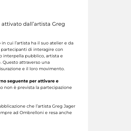
attivato dall’artista Greg
o in cui l’artista ha il suo atelier e da
 partecipanti di interagire con
 interpella pubblico, artista e
e. Questo attraverso una
isurazione e il loro movimento.
orno seguente per attivare e
so non è prevista la partecipazione
ubblicazione che l’artista Greg Jager
 sempre ad Ombrelloni e resa anche