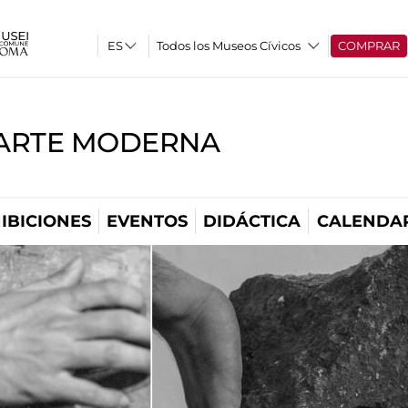
Todos los Museos Cívicos
COMPRAR
'ARTE MODERNA
IBICIONES
EVENTOS
DIDÁCTICA
CALENDA