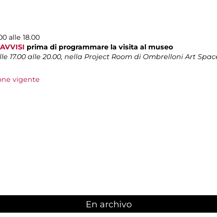
0 alle 18.00
AVVISI
prima di programmare la visita al museo
 17.00 alle 20.00, nella Project Room di Ombrelloni Art Space
ione vigente
En archivo